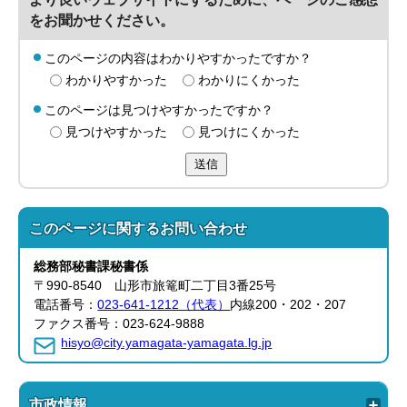
をお聞かせください。
このページの内容はわかりやすかったですか？
わかりやすかった
わかりにくかった
このページは見つけやすかったですか？
見つけやすかった
見つけにくかった
送信
このページに関する
お問い合わせ
総務部
秘書課
秘書係
〒990-8540 山形市旅篭町二丁目3番25号
電話番号：
023-641-1212（代表）
内線200・202・207
ファクス番号：023-624-9888
hisyo@city.yamagata-yamagata.lg.jp
市政情報