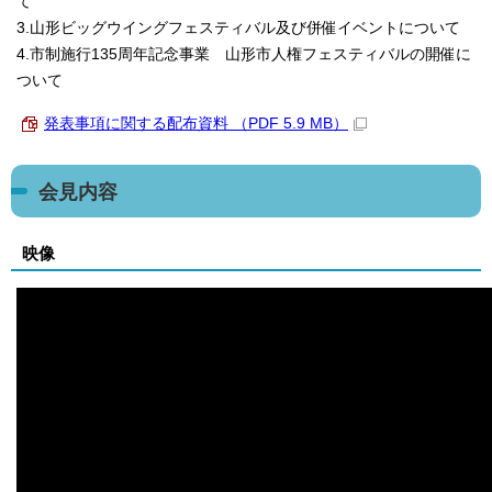
て
3.山形ビッグウイングフェスティバル及び併催イベントについて
4.市制施行135周年記念事業 山形市人権フェスティバルの開催に
ついて
発表事項に関する配布資料 （PDF 5.9 MB）
会見内容
映像