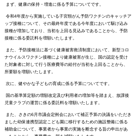
まず、健康の保持・増進に係る予算についてです。
令和4年度から実施している子宮頸がん予防ワクチンのキャッチア
ップ接種について、その最終年度である今年度において駆け込み
接種が増加しており、当初を上回る見込みであることから、予防
接種に係る委託料を増額いたします。
また、予防接種法に基づく健康被害救済制度において、新型コロ
ナウイルスワクチン接種により健康被害が生じ、国の認定を受け
た対象者に対して行う医療費等の給付が当初を上回ることから、
所要額を増額いたします。
次に、健やかな子どもの育成に係る予算についてです。
国の基準算定額の増額改定及び利用者の増加等を踏まえ、放課後
児童クラブの運営に係る委託料を増額いたします。
また、さきの6月市議会定例会において補正予算の決議をいただき
ました幼保連携型認定こども園に移行するための施設整備に係る
補助金について、事業者から事業の実施を断念する旨の申出があ