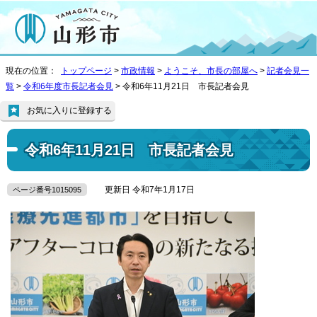
現在の位置：
トップページ
>
市政情報
>
ようこそ、市長の部屋へ
>
記者会見一
覧
>
令和6年度市長記者会見
> 令和6年11月21日 市長記者会見
お気に入りに登録する
令和6年11月21日 市長記者会見
更新日 令和7年1月17日
ページ番号1015095