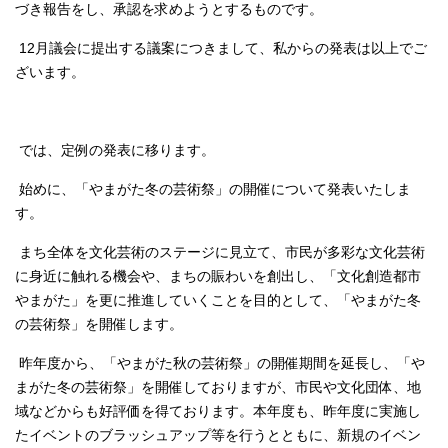
づき報告をし、承認を求めようとするものです。
12月議会に提出する議案につきまして、私からの発表は以上でご
ざいます。
では、定例の発表に移ります。
始めに、「やまがた冬の芸術祭」の開催について発表いたしま
す。
まち全体を文化芸術のステージに見立て、市民が多彩な文化芸術
に身近に触れる機会や、まちの賑わいを創出し、「文化創造都市
やまがた」を更に推進していくことを目的として、「やまがた冬
の芸術祭」を開催します。
昨年度から、「やまがた秋の芸術祭」の開催期間を延長し、「や
まがた冬の芸術祭」を開催しておりますが、市民や文化団体、地
域などからも好評価を得ております。本年度も、昨年度に実施し
たイベントのブラッシュアップ等を行うとともに、新規のイベン