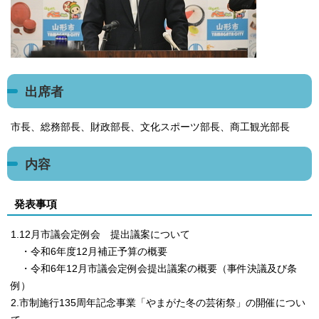
出席者
市長、総務部長、財政部長、文化スポーツ部長、商工観光部長
内容
発表事項
1.12月市議会定例会 提出議案について
・令和6年度12月補正予算の概要
・令和6年12月市議会定例会提出議案の概要（事件決議及び条
例）
2.市制施行135周年記念事業「やまがた冬の芸術祭」の開催につい