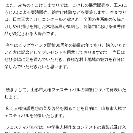
また、みちのくこけしまつりでは、こけしの展示販売や、工人(こ
うじん)による実演販売、絵付け体験などを実施します。本まつり
は、日本三大こけしコンクールと称され、全国の各系統の伝統こ
けしや仕掛けを施した木地玩具が集結し、各部門における優秀作
品が決定される大舞台です。
今年はビッグウイング開館30周年の節目の年であり、購入いただ
いた方に記念としてプレゼントも用意しておりますので、当日は
ぜひ会場に足を運んでいただき、多様な村山地域の魅力を存分に
楽しんでいただきたいと思います。
続きまして、山形市人権フェスティバルの開催について発表いた
します。
広く人権擁護思想の普及啓発を図ることを目的に、山形市人権フ
ェスティバルを開催いたします。
フェスティバルでは、中学生人権作文コンテストの表彰式及び入