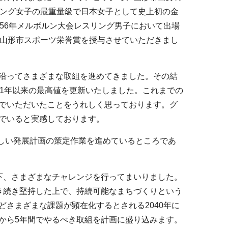
リング女子の最重量級で日本女子として史上初の金
56年メルボルン大会レスリング男子において出場
、山形市スポーツ栄誉賞を授与させていただきまし
沿ってさまざまな取組を進めてきました。その結
21年以来の最高値を更新いたしました。これまでの
でいただいたことをうれしく思っております。グ
でいると実感しております。
新しい発展計画の策定作業を進めているところであ
下、さまざまなチャレンジを行ってまいりました。
き続き堅持した上で、持続可能なまちづくりという
さまざまな課題が顕在化するとされる2040年に
から5年間でやるべき取組を計画に盛り込みます。