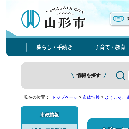
暮らし・手続き
子育て・教育
情報を探す
現在の位置：
トップページ
>
市政情報
>
ようこそ、
市政情報