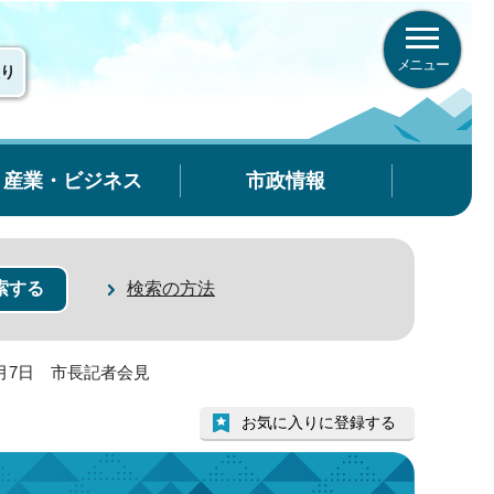
メニュー
り
産業・ビジネス
市政情報
検索の方法
1月7日 市長記者会見
お気に入りに登録する