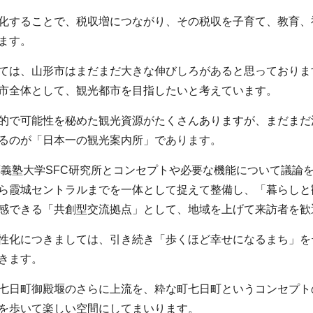
することで、税収増につながり、その税収を子育て、教育、
ます。
は、山形市はまだまだ大きな伸びしろがあると思っておりま
市全体として、観光都市を目指したいと考えています。
で可能性を秘めた観光資源がたくさんありますが、まだまだ
るのが「日本一の観光案内所」であります。
義塾大学SFC研究所とコンセプトや必要な機能について議論を
ら霞城セントラルまでを一体として捉えて整備し、「暮らしと
感できる「共創型交流拠点」として、地域を上げて来訪者を歓
化につきましては、引き続き「歩くほど幸せになるまち」を
きます。
日町御殿堰のさらに上流を、粋な町七日町というコンセプト
を歩いて楽しい空間にしてまいります。