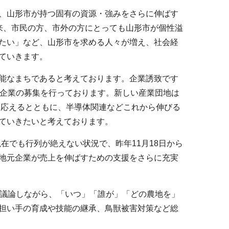
、山形市が持つ固有の資源・強みをさらに伸ばす
来、市民の方、市外の方にとっても山形市が個性溢
たい」など、山形市を求める人々が増え、社会経
ていきます。
能なまちであると考えております。企業誘致です
地企業の募集を行っております。新しい産業団地は
に応えるとともに、半導体関連などこれから伸びる
ていきたいと考えております。
在でも行列が絶えない状況で、昨年11月18日から
地元企業が売上を伸ばすための支援をさらに充実
議論しながら、「いつ」「誰が」「どの農地を」
担い手の育成や技能の継承、鳥獣被害対策など総