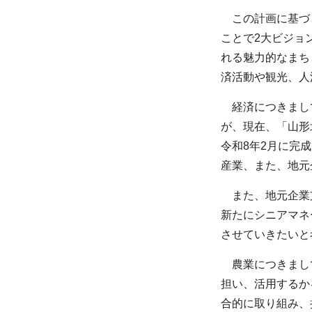
この計画に基づく
ことで2大ビジョ
れる魅力的なまち
済活動や観光、人
経済につきまして
が、現在、「山形
令和8年2月に完
産業、また、地元
また、地元企業支
新たにシニアマネ
させていきたいと
農業につきまして
担い、活用するか
合的に取り組み、