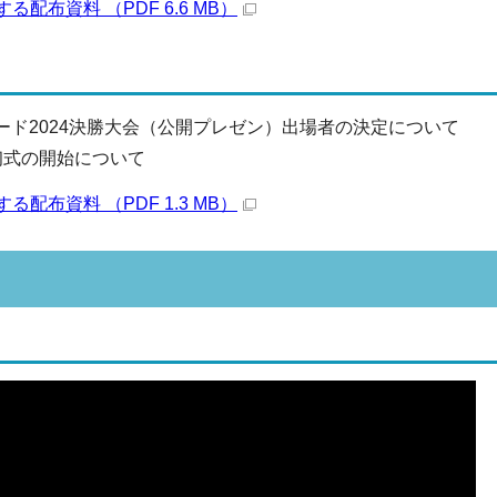
配布資料 （PDF 6.6 MB）
ワード2024決勝大会（公開プレゼン）出場者の決定について
初式の開始について
配布資料 （PDF 1.3 MB）