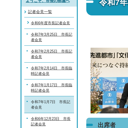
令和7
ようこそ、市長の部屋へ
記者会見一覧
令和6年度市長記者会見
令和7年3月25日 市長記
者会見
令和7年2月25日 市長記
者会見
令和7年2月14日 市長臨
時記者会見
令和7年1月17日 市長臨
時記者会見
令和7年1月7日 市長記
者会見
令和6年12月23日 市長
出席者
記者会見