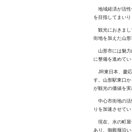
地域経済が活性化
を目指してまいり
観光におきまして
街地を加えた山形
山形市には魅力的
に整備を進めてい
JR東日本、慶応
す。山形駅東口か
が観光の価値を実
中心市街地の活性
りを加速させてい
現在、水の町屋七
あり、御殿堰沿い