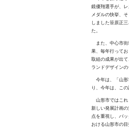
鏡優翔選手が、レ
メダルの快挙、そ
しました笹原正三
た。
また、中心市街地
果、毎年行ってお
取組の成果が出て
ランドデザインの
今年は、「山形市
り、今年は、この
山形市ではこれま
新しい発展計画の
点を重視し、バッ
おける山形市の目