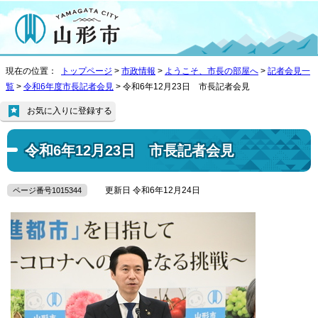
現在の位置：
トップページ
>
市政情報
>
ようこそ、市長の部屋へ
>
記者会見一
覧
>
令和6年度市長記者会見
> 令和6年12月23日 市長記者会見
お気に入りに登録する
令和6年12月23日 市長記者会見
更新日 令和6年12月24日
ページ番号1015344