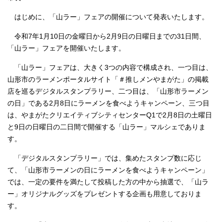
はじめに、「山ラー」フェアの開催について発表いたします。
令和7年1月10日の金曜日から2月9日の日曜日までの31日間、
「山ラー」フェアを開催いたします。
「山ラー」フェアは、大きく3つの内容で構成され、一つ目は、
山形市のラーメンポータルサイト「＃推しメンやまがた」の掲載
店を巡るデジタルスタンプラリー、二つ目は、「山形市ラーメン
の日」である2月8日にラーメンを食べようキャンペーン、三つ目
は、やまがたクリエイティブシティセンターQ1で2月8日の土曜日
と9日の日曜日の二日間で開催する「山ラー」マルシェでありま
す。
「デジタルスタンプラリー」では、集めたスタンプ数に応じ
て、「山形市ラーメンの日にラーメンを食べようキャンペーン」
では、一定の要件を満たして投稿した方の中から抽選で、「山ラ
ー」オリジナルグッズをプレゼントする企画も用意しておりま
す。