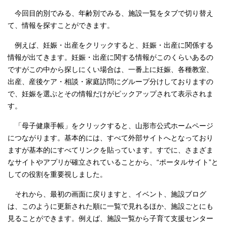
今回目的別でみる、年齢別でみる、施設一覧をタブで切り替え
て、情報を探すことができます。
例えば、妊娠・出産をクリックすると、妊娠・出産に関係する
情報が出てきます。妊娠・出産に関する情報がこのくらいあるの
ですがこの中から探しにくい場合は、一番上に妊娠、各種教室、
出産、産後ケア・相談・家庭訪問にグループ分けしておりますの
で、妊娠を選ぶとその情報だけがピックアップされて表示されま
す。
「母子健康手帳」をクリックすると、山形市公式ホームページ
につながります。基本的には、すべて外部サイトへとなっており
ますが基本的にすべてリンクを貼っています。すでに、さまざま
なサイトやアプリが確立されていることから、“ポータルサイト”と
しての役割を重要視しました。
それから、最初の画面に戻りますと、イベント、施設ブログ
は、このように更新された順に一覧で見れるほか、施設ごとにも
見ることができます。例えば、施設一覧から子育て支援センター