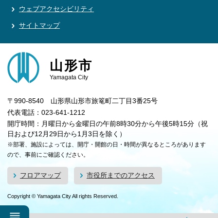
ウェブアクセシビリティ
サイトマップ
山形市
Yamagata City
〒990-8540 山形県山形市旅篭町二丁目3番25号
代表電話：023-641-1212
開庁時間：月曜日から金曜日の午前8時30分から午後5時15分（祝
日および12月29日から1月3日を除く）
※部署、施設によっては、開庁・開館の日・時間が異なるところがあります
ので、事前にご確認ください。
フロアマップ
市役所までのアクセス
Copyright © Yamagata City All rights Reserved.