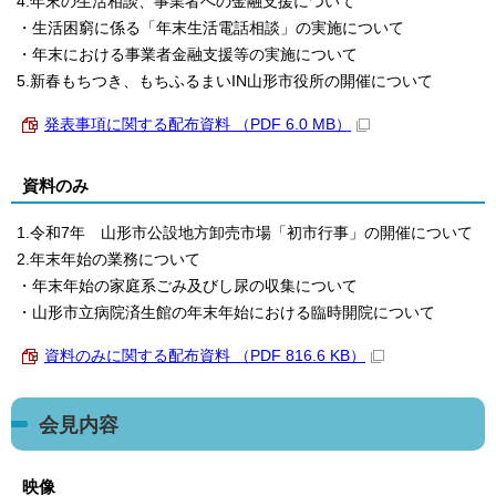
4.年末の生活相談、事業者への金融支援について
・生活困窮に係る「年末生活電話相談」の実施について
・年末における事業者金融支援等の実施について
5.新春もちつき、もちふるまいIN山形市役所の開催について
発表事項に関する配布資料 （PDF 6.0 MB）
資料のみ
1.令和7年 山形市公設地方卸売市場「初市行事」の開催について
2.年末年始の業務について
・年末年始の家庭系ごみ及びし尿の収集について
・山形市立病院済生館の年末年始における臨時開院について
資料のみに関する配布資料 （PDF 816.6 KB）
会見内容
映像