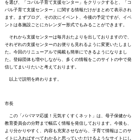
を選び、「コパル子育て支援センター」をクリックすると、「コ
パル子育て支援センター」に関する情報だけがまとめて表示され
ます。まずブログ、その次にイベント、今後の予定ですが、イベ
ントは各施設ごとにカレンダー形式でもみることができます。
それから支援センターは毎月おたよりを出しておりますので、
それぞれの支援センターのお便りも見れるように変更いたしまし
た。今回のリニューアルで掲載も簡単にできるようになりまし
た。登録団体も増やしながら、多くの情報をこのサイトの中で発
信してまいりたいと考えております。
以上で説明を終わります。
市長
この「パパママ応援！元気すくすくネット」は、母子保健から
教育委員会の分野まで幅広く情報を発信しております。今後も、
より分かりやすく、内容も充実させながら、子育て情報はこのサ
イトに入ればすべてわかると思っていただけるようなサイトにし