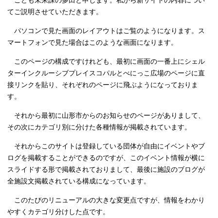
こども未来課の多田と申します。私から新サイトの内容につい
てご説明させていただきます。
パソコンで見た画面のレイアウトはご覧のようになります。ス
マートフォンで見た場合はこのような画面になります。
このページの構成ですけれども、最初に画面の一番上にシェル
ターインクルーシブプレイスコパルとべにっこ広場のページに直
接リンクを貼り、それぞれのページに飛ぶようになっておりま
す。
それから最初に山形市からのお知らせのページがありまして、
その次にカテゴリ別に分けた各種情報が掲載されています。
それからこのサイトは登録している団体が自由にイベントやブ
ログを掲載することができるのですが、このイベント情報が横に
スライドする形で掲載されておりまして、最後に施設のブログが
全施設文掲載されている構成になっています。
このたびのリニューアルの大きな変更点ですが、情報をわかり
やすくカテゴリ分けした点です。