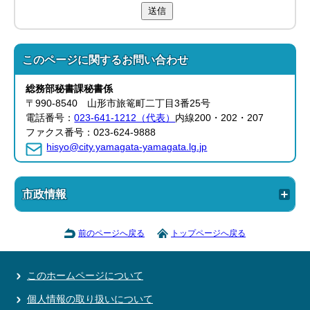
送信
このページに関する
お問い合わせ
総務部
秘書課
秘書係
〒990-8540 山形市旅篭町二丁目3番25号
電話番号：
023-641-1212（代表）
内線200・202・207
ファクス番号：023-624-9888
hisyo@city.yamagata-yamagata.lg.jp
市政情報
前のページへ戻る
トップページへ戻る
このホームページについて
個人情報の取り扱いについて