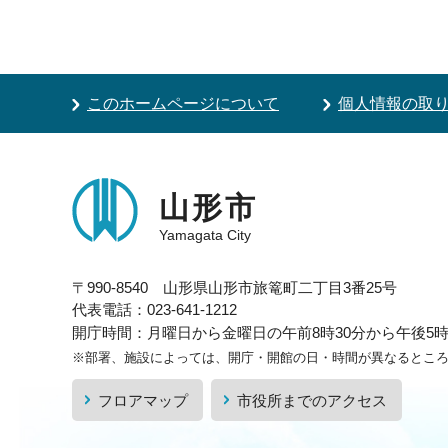
このホームページについて
個人情報の取
山形市
Yamagata City
〒990-8540 山形県山形市旅篭町二丁目3番25号
代表電話：023-641-1212
開庁時間：月曜日から金曜日の午前8時30分から午後5時1
※部署、施設によっては、開庁・開館の日・時間が異なるとこ
フロアマップ
市役所までのアクセス