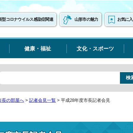
新型コロナウイルス感染症関連
山形市の魅力
お気に入
健康・福祉
文化・スポーツ
市長の部屋へ
>
記者会見一覧
> 平成28年度市長記者会見