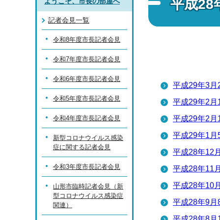
平成2
ようこそ、市長の部屋へ
記者会見一覧
令和8年度市長記者会見
令和7年度市長記者会見
令和6年度市長記者会見
平成29年3
令和5年度市長記者会見
平成29年2
令和4年度市長記者会見
平成29年2
平成29年1
新型コロナウイルス感染
症に関する記者会見
平成28年12
令和3年度市長記者会見
平成28年11
平成28年10
山形市臨時記者会見（新
型コロナウイルス感染症
平成28年9
関連）
平成28年8