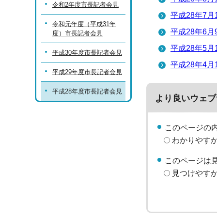
令和2年度市長記者会見
平成28年7
令和元年度（平成31年
平成28年6
度）市長記者会見
平成28年5
平成30年度市長記者会見
平成28年4
平成29年度市長記者会見
平成28年度市長記者会見
より良いウェブ
このページの
わかりやす
このページは
見つけやす