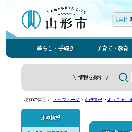
暮らし・手続き
子育て・教育
情報を探す
現在の位置：
トップページ
>
市政情報
>
ようこそ、
市政情報