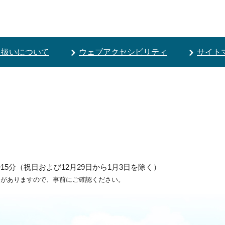
り扱いについて
ウェブアクセシビリティ
サイト
5分（祝日および12月29日から1月3日を除く）
ろがありますので、事前にご確認ください。