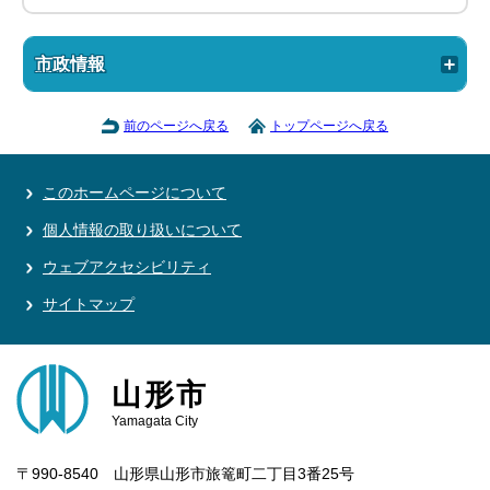
市政情報
前のページへ戻る
トップページへ戻る
このホームページについて
個人情報の取り扱いについて
ウェブアクセシビリティ
サイトマップ
山形市
Yamagata City
〒990-8540 山形県山形市旅篭町二丁目3番25号