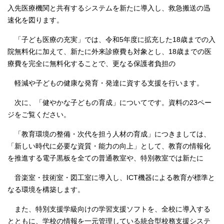
入先医療機関と共有するシステムを新たに導入し、救急搬送の迅
速化を図ります。
「子ども医療の充実」では、令和5年度に拡充した18歳までの入
院無料化に加えて、新たに外来診療費も対象とし、18歳までの医
療費を完全に無料化することで、更なる保護者負担の
軽減や子どもの健康な発育・発達に資する支援を行います。
次に、「健やかな子どもの育成」についてです。資料の23ペー
ジをご覧ください。
「教育環境の整備・次代を担う人材の育成」につきましては、
「新しい時代に必要な資質・能力の向上」として、教育の情報化
を推進する電子黒板を全ての普通教室や、特別教室では新たに
音楽室・技術室・図工室に導入し、ICT機器による教育が標準と
なる環境を構築します。
また、特別支援学級向けの学習支援ソフトを、全校に導入する
とともに、学校の情報を一元管理している統合型校務支援システ