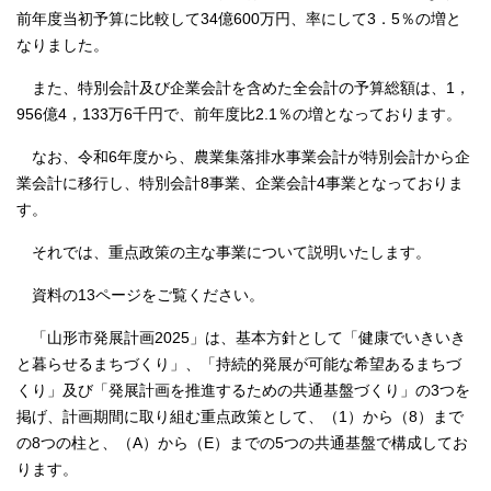
前年度当初予算に比較して34億600万円、率にして3．5％の増と
なりました。
また、特別会計及び企業会計を含めた全会計の予算総額は、1，
956億4，133万6千円で、前年度比2.1％の増となっております。
なお、令和6年度から、農業集落排水事業会計が特別会計から企
業会計に移行し、特別会計8事業、企業会計4事業となっておりま
す。
それでは、重点政策の主な事業について説明いたします。
資料の13ページをご覧ください。
「山形市発展計画2025」は、基本方針として「健康でいきいき
と暮らせるまちづくり」、「持続的発展が可能な希望あるまちづ
くり」及び「発展計画を推進するための共通基盤づくり」の3つを
掲げ、計画期間に取り組む重点政策として、（1）から（8）まで
の8つの柱と、（A）から（E）までの5つの共通基盤で構成してお
ります。