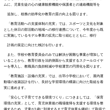
ムに、児童生徒の心の健康観察機能や保護者との連絡機能等を
追加し、校務の効率化や教育の質の向上を図ります。
「教育活動への支援体制の充実」では、スポーツと文化を対象
とした休日の部活動の地域への移行連携について、今年度から既
に実施しているモデル事業の拡充に取り組むとともに、移行
計画の策定に向けた検討を行います。
また、学校や教育委員会のみでは解決が困難な事案が増加して
いることから、教育行政を法的側面から支援するスクールロイヤ
ーを導入し、教職員の負担軽減や学校運営の円滑化を図ります。
「教育施設・設備の充実」では、出羽小学校において、屋内運
動場の改築設計を行い、良好な学習環境の構築に向けた取組を着
実に進めます。
「安心して子育てできる環境づくり」につきましては、「保育
環境の充実」として、育児休業後の職場復帰を支援する環境を整
備するため、児童が1歳に到達するまで育児休業を継続して取得で