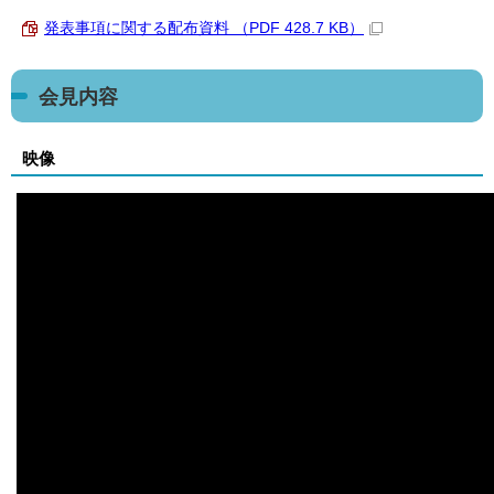
発表事項に関する配布資料 （PDF 428.7 KB）
会見内容
映像