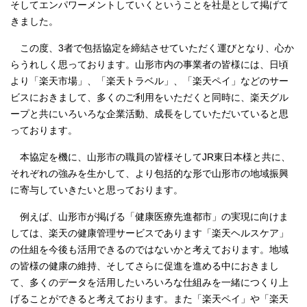
そしてエンパワーメントしていくということを社是として掲げて
きました。
この度、3者で包括協定を締結させていただく運びとなり、心か
らうれしく思っております。山形市内の事業者の皆様には、日頃
より「楽天市場」、「楽天トラベル」、「楽天ペイ」などのサー
ビスにおきまして、多くのご利用をいただくと同時に、楽天グル
ープと共にいろいろな企業活動、成長をしていただいていると思
っております。
本協定を機に、山形市の職員の皆様そしてJR東日本様と共に、
それぞれの強みを生かして、より包括的な形で山形市の地域振興
に寄与していきたいと思っております。
例えば、山形市が掲げる「健康医療先進都市」の実現に向けま
しては、楽天の健康管理サービスであります「楽天ヘルスケア」
の仕組を今後も活用できるのではないかと考えております。地域
の皆様の健康の維持、そしてさらに促進を進める中におきまし
て、多くのデータを活用したいろいろな仕組みを一緒につくり上
げることができると考えております。また「楽天ペイ」や「楽天