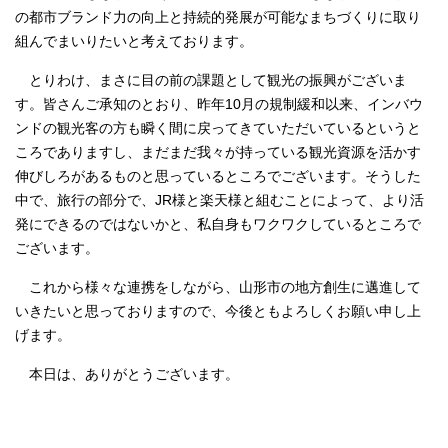
の都市ブランド力の向上と持続的発展が可能なまちづくりに取り
組んでまいりたいと考えております。
とりわけ、まさに目の前の課題として観光の振興がございま
す。皆さんご承知のとおり、昨年10月の規制緩和以来、インバウ
ンドの観光客の方も瞬く間に戻ってきていただいているというと
ころでありますし、まだまだ我々が持っている観光資源を活かす
伸びしろがあるものと思っているところでございます。そうした
中で、旅行の部分で、JR様と楽天様と組むことによって、より活
発にできるのではないかと、私自身もワクワクしているところで
ございます。
これから様々な連携をしながら、山形市の地方創生に邁進して
いきたいと思っておりますので、今後ともよろしくお願い申し上
げます。
本日は、ありがとうございます。