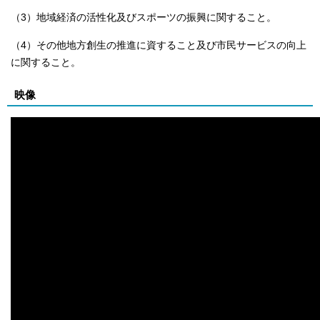
（3）地域経済の活性化及びスポーツの振興に関すること。
（4）その他地方創生の推進に資すること及び市民サービスの向上
に関すること。
映像