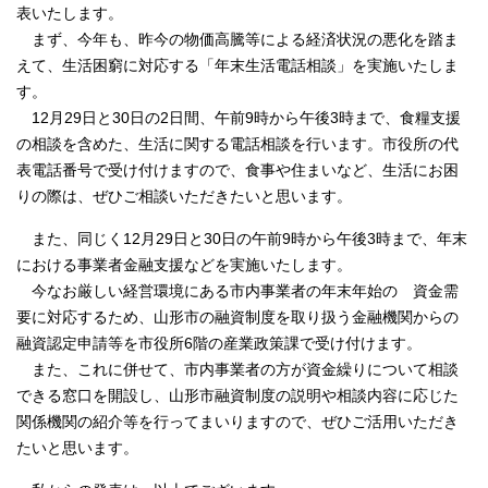
表いたします。
まず、今年も、昨今の物価高騰等による経済状況の悪化を踏ま
えて、生活困窮に対応する「年末生活電話相談」を実施いたしま
す。
12月29日と30日の2日間、午前9時から午後3時まで、食糧支援
の相談を含めた、生活に関する電話相談を行います。市役所の代
表電話番号で受け付けますので、食事や住まいなど、生活にお困
りの際は、ぜひご相談いただきたいと思います。
また、同じく12月29日と30日の午前9時から午後3時まで、年末
における事業者金融支援などを実施いたします。
今なお厳しい経営環境にある市内事業者の年末年始の 資金需
要に対応するため、山形市の融資制度を取り扱う金融機関からの
融資認定申請等を市役所6階の産業政策課で受け付けます。
また、これに併せて、市内事業者の方が資金繰りについて相談
できる窓口を開設し、山形市融資制度の説明や相談内容に応じた
関係機関の紹介等を行ってまいりますので、ぜひご活用いただき
たいと思います。