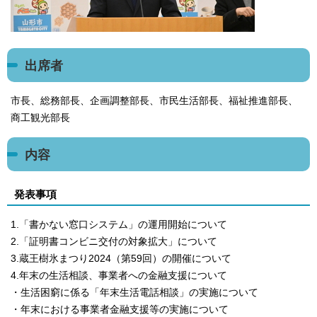
出席者
市長、総務部長、企画調整部長、市民生活部長、福祉推進部長、
商工観光部長
内容
発表事項
1.「書かない窓口システム」の運用開始について
2.「証明書コンビニ交付の対象拡大」について
3.蔵王樹氷まつり2024（第59回）の開催について
4.年末の生活相談、事業者への金融支援について
・生活困窮に係る「年末生活電話相談」の実施について
・年末における事業者金融支援等の実施について