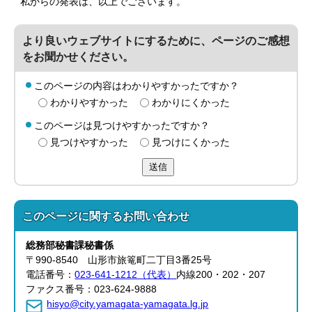
私からの発表は、以上でございます。
より良いウェブサイトにするために、ページのご感想
をお聞かせください。
このページの内容はわかりやすかったですか？
わかりやすかった
わかりにくかった
このページは見つけやすかったですか？
見つけやすかった
見つけにくかった
送信
このページに関する
お問い合わせ
総務部
秘書課
秘書係
〒990-8540 山形市旅篭町二丁目3番25号
電話番号：
023-641-1212（代表）
内線200・202・207
ファクス番号：023-624-9888
hisyo@city.yamagata-yamagata.lg.jp