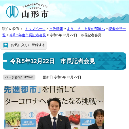
現在の位置：
トップページ
>
市政情報
>
ようこそ、市長の部屋へ
>
記者会見一
覧
>
令和5年度市長記者会見
> 令和5年12月22日 市長記者会見
お気に入りに登録する
令和5年12月22日 市長記者会見
更新日 令和5年12月22日
ページ番号1012920