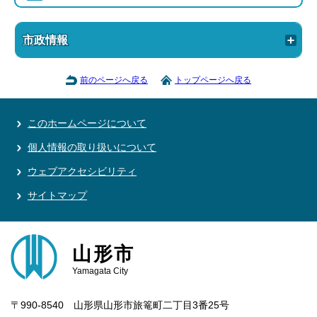
市政情報
前のページへ戻る
トップページへ戻る
このホームページについて
個人情報の取り扱いについて
ウェブアクセシビリティ
サイトマップ
山形市
Yamagata City
〒990-8540 山形県山形市旅篭町二丁目3番25号