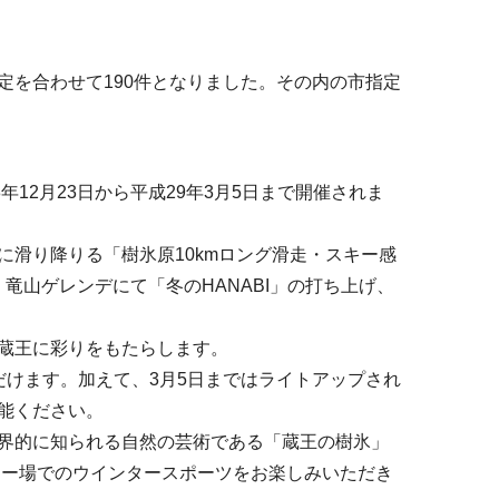
定を合わせて190件となりました。その内の市指定
12月23日から平成29年3月5日まで開催されま
滑り降りる「樹氷原10kmロング滑走・スキー感
・竜山ゲレンデにて「冬のHANABI」の打ち上げ、
蔵王に彩りをもたらします。
だけます。加えて、3月5日まではライトアップされ
能ください。
界的に知られる自然の芸術である「蔵王の樹氷」
キー場でのウインタースポーツをお楽しみいただき