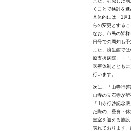
また、削減した病
くことで検討を進
具体的には、1月
らの変更とするこ
なお、市民の皆様
日号での周知も予
また、済生館では
療支援病院」・「
医療体制とともに
行います。
次に、「山寺行啓
山寺の立石寺が所
「山寺行啓記念殿
た際の、昼食・休
皇室を迎える施設
表れております。