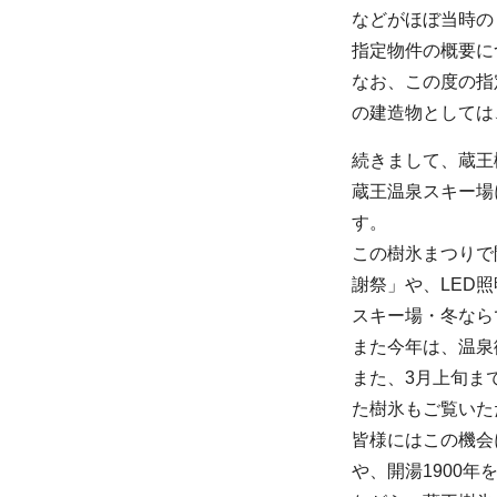
などがほぼ当時の
指定物件の概要に
なお、この度の指
の建造物としては
続きまして、蔵王
蔵王温泉スキー場
す。
この樹氷まつりで
謝祭」や、LED
スキー場・冬なら
また今年は、温泉
また、3月上旬ま
た樹氷もご覧いた
皆様にはこの機会
や、開湯1900