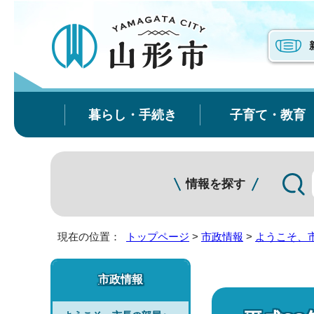
暮らし・手続き
子育て・教育
情報を探す
現在の位置：
トップページ
>
市政情報
>
ようこそ、
市政情報