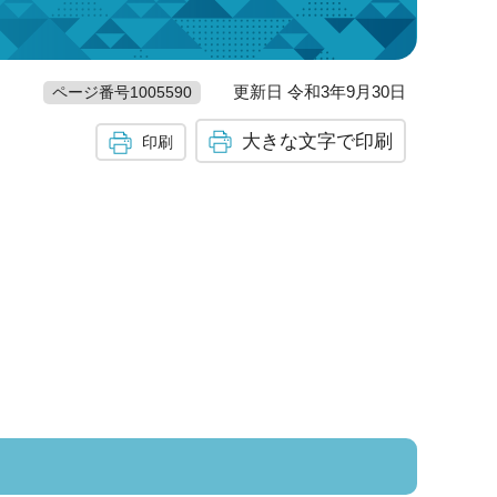
更新日 令和3年9月30日
ページ番号1005590
大きな文字で印刷
印刷