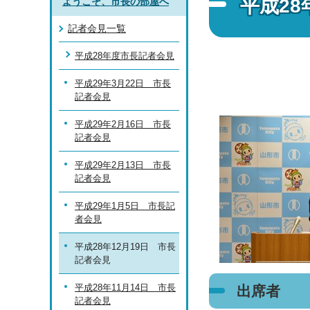
平成28
ようこそ、市長の部屋へ
記者会見一覧
平成28年度市長記者会見
平成29年3月22日 市長
記者会見
平成29年2月16日 市長
記者会見
平成29年2月13日 市長
記者会見
平成29年1月5日 市長記
者会見
平成28年12月19日 市長
記者会見
平成28年11月14日 市長
出席者
記者会見