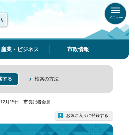
メニュー
り
産業・ビジネス
市政情報
検索の方法
年12月19日 市長記者会見
お気に入りに登録する