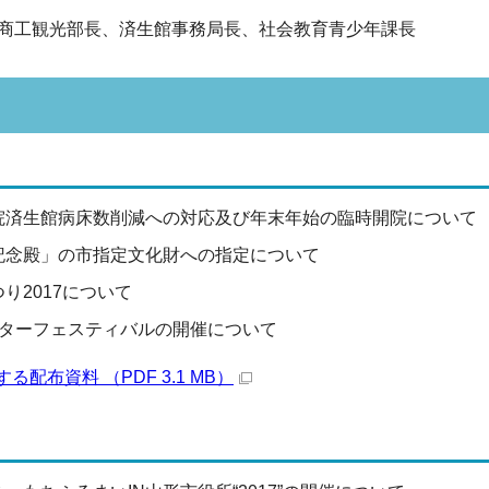
商工観光部長、済生館事務局長、社会教育青少年課長
院済生館病床数削減への対応及び年末年始の臨時開院について
記念殿」の市指定文化財への指定について
り2017について
ンターフェスティバルの開催について
配布資料 （PDF 3.1 MB）