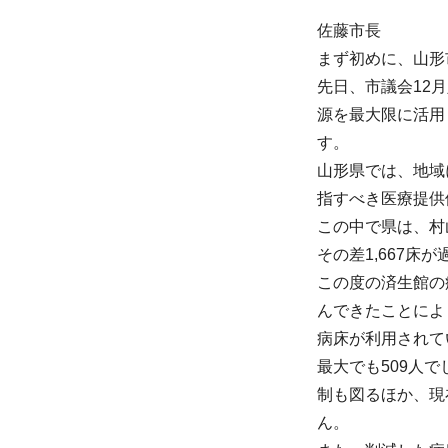
佐藤市長
まず初めに、山形
先日、市議会12
源を最大限に活用
す。
山形県では、地域
指すべき医療提供
この中で県は、村山
その差1,667
この度の済生館の
んできたことによ
病床が利用されて
最大でも509人
制も図るほか、現
ん。