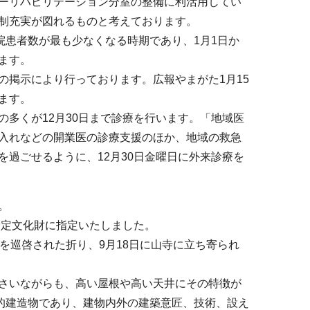
ーリハビリテーション分室の整備に利活用してい
制充実が図れるものと考えております。
院患者数が最も少なくなる時期であり、1月1日か
ます。
の掲示により行っております。広報やまがた1月15
ます。
多くが12月30日まで診療を行います。「地域医
入れなどの開業医の診療支援のほか、地域の救急
過ごせるように、12月30日金曜日に外来診療を
。
指定文化財に指定いたしました。
を巡啓された折り、9月18日に山寺に立ち寄られ
さいながらも、高い屋根や高い天井にその特徴が
史的建造物であり、建物内外の建築意匠、技術、設え