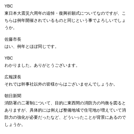
YBC
東日本大震災六周年の追悼・復興祈願式についてなのですが、こ
ちらは例年開催されているものと同じという事でよろしいでしょ
うか。
佐藤市長
はい、例年とほぼ同じです。
YBC
わかりました。ありがとうございます。
広報課長
それでは幹事社以外の皆様からはございませんでしょうか。
朝日新聞
消防署の二署制について、目的に東西間の消防力の均衡を図ると
ありますが、具体的には例えば整備地域で住宅地が増えていて消
防力の強化が必要だったなど、どういったことが背景にあるので
しょうか。