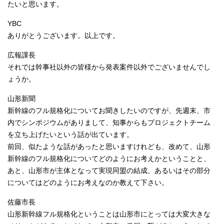
たいと思います。
YBC
ありがとうございます。以上です。
広報課長
それでは幹事社以外の皆様から発表案件以外でございませんでし
ょうか。
山形新聞
新幹線のフル規格化についてお聞きしたいのですが、先週末、市
内でシンポジウムがありまして、知事からもプロジェクトチーム
を立ち上げたいという話が出ています。
前回、似たような話があったと思いますけれども、改めて、山形
新幹線のフル規格化についてどのようにお考えかということと、
あと、山形市が主体となって実現同盟の結成、あるいはその部分
についてはどのようにお考えなのか教えて下さい。
佐藤市長
山形新幹線フル規格化ということは山形市にとっては大変大きな