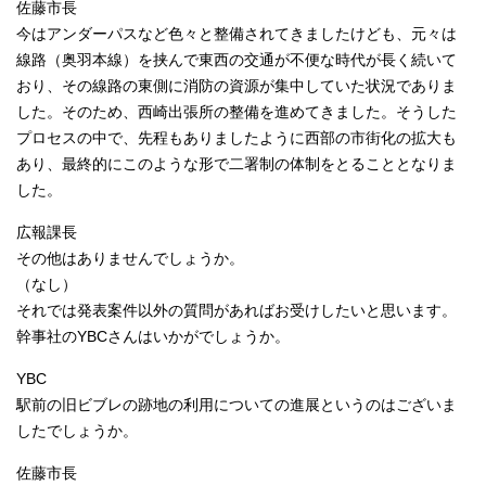
佐藤市長
今はアンダーパスなど色々と整備されてきましたけども、元々は
線路（奥羽本線）を挟んで東西の交通が不便な時代が長く続いて
おり、その線路の東側に消防の資源が集中していた状況でありま
した。そのため、西崎出張所の整備を進めてきました。そうした
プロセスの中で、先程もありましたように西部の市街化の拡大も
あり、最終的にこのような形で二署制の体制をとることとなりま
した。
広報課長
その他はありませんでしょうか。
（なし）
それでは発表案件以外の質問があればお受けしたいと思います。
幹事社のYBCさんはいかがでしょうか。
YBC
駅前の旧ビブレの跡地の利用についての進展というのはございま
したでしょうか。
佐藤市長