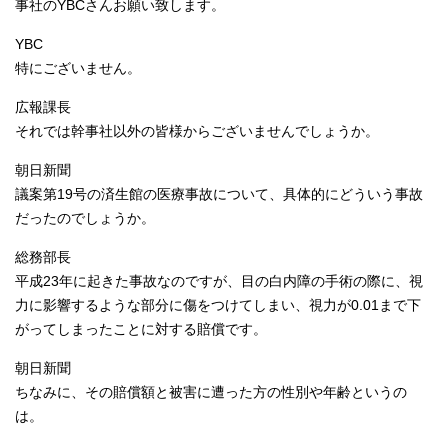
事社のYBCさんお願い致します。
YBC
特にございません。
広報課長
それでは幹事社以外の皆様からございませんでしょうか。
朝日新聞
議案第19号の済生館の医療事故について、具体的にどういう事故
だったのでしょうか。
総務部長
平成23年に起きた事故なのですが、目の白内障の手術の際に、視
力に影響するような部分に傷をつけてしまい、視力が0.01まで下
がってしまったことに対する賠償です。
朝日新聞
ちなみに、その賠償額と被害に遭った方の性別や年齢というの
は。