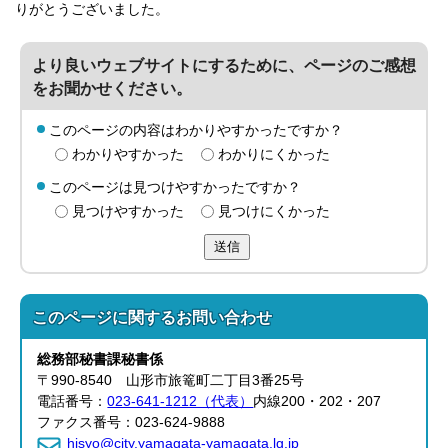
りがとうございました。
より良いウェブサイトにするために、ページのご感想
をお聞かせください。
このページの内容はわかりやすかったですか？
わかりやすかった
わかりにくかった
このページは見つけやすかったですか？
見つけやすかった
見つけにくかった
送信
このページに関する
お問い合わせ
総務部
秘書課
秘書係
〒990-8540 山形市旅篭町二丁目3番25号
電話番号：
023-641-1212（代表）
内線200・202・207
ファクス番号：023-624-9888
hisyo@city.yamagata-yamagata.lg.jp