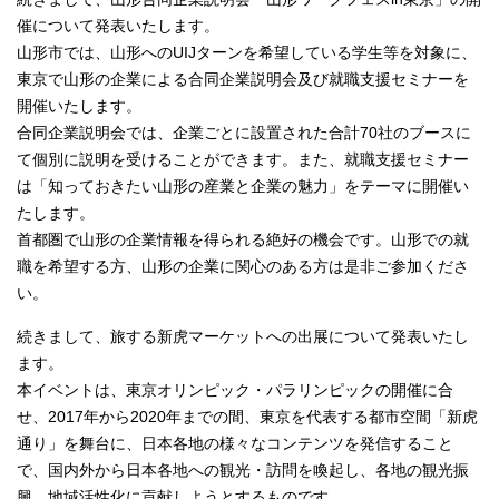
催について発表いたします。
山形市では、山形へのUIJターンを希望している学生等を対象に、
東京で山形の企業による合同企業説明会及び就職支援セミナーを
開催いたします。
合同企業説明会では、企業ごとに設置された合計70社のブースに
て個別に説明を受けることができます。また、就職支援セミナー
は「知っておきたい山形の産業と企業の魅力」をテーマに開催い
たします。
首都圏で山形の企業情報を得られる絶好の機会です。山形での就
職を希望する方、山形の企業に関心のある方は是非ご参加くださ
い。
続きまして、旅する新虎マーケットへの出展について発表いたし
ます。
本イベントは、東京オリンピック・パラリンピックの開催に合
せ、2017年から2020年までの間、東京を代表する都市空間「新虎
通り」を舞台に、日本各地の様々なコンテンツを発信すること
で、国内外から日本各地への観光・訪問を喚起し、各地の観光振
興、地域活性化に貢献しようとするものです。