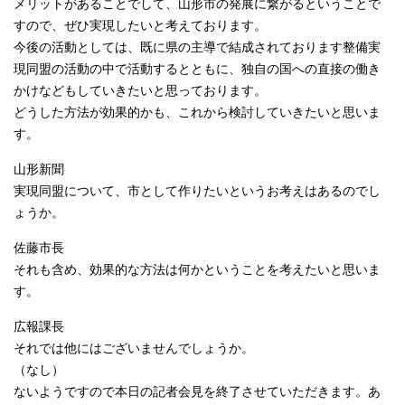
メリットがあることでして、山形市の発展に繋がるということで
すので、ぜひ実現したいと考えております。
今後の活動としては、既に県の主導で結成されております整備実
現同盟の活動の中で活動するとともに、独自の国への直接の働き
かけなどもしていきたいと思っております。
どうした方法が効果的かも、これから検討していきたいと思いま
す。
山形新聞
実現同盟について、市として作りたいというお考えはあるのでし
ょうか。
佐藤市長
それも含め、効果的な方法は何かということを考えたいと思いま
す。
広報課長
それでは他にはございませんでしょうか。
（なし）
ないようですので本日の記者会見を終了させていただきます。あ