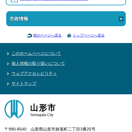
市政情報
前のページへ戻る
トップページへ戻る
このホームページについて
個人情報の取り扱いについて
ウェブアクセシビリティ
サイトマップ
山形市
Yamagata City
〒990-8540 山形県山形市旅篭町二丁目3番25号