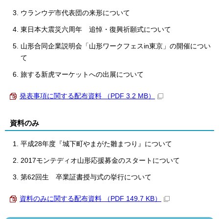
ウランウデ市代表団の来形について
東日本大震災六周年 追悼・復興祈願式について
山形合同企業説明会「山形ワークフェスin東京」の開催につい
て
旅する新虎マーケットへの出展について
発表事項に関する配布資料 （PDF 3.2 MB）
資料のみ
平成28年度『城下町やまがた雛まつり』について
2017モンテディオ山形応援募金のスタートについて
第62回生 卒業証書授与式の挙行について
資料のみに関する配布資料 （PDF 149.7 KB）