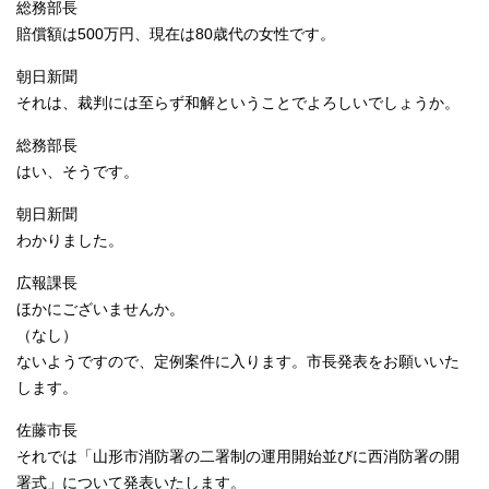
総務部長
賠償額は500万円、現在は80歳代の女性です。
朝日新聞
それは、裁判には至らず和解ということでよろしいでしょうか。
総務部長
はい、そうです。
朝日新聞
わかりました。
広報課長
ほかにございませんか。
（なし）
ないようですので、定例案件に入ります。市長発表をお願いいた
します。
佐藤市長
それでは「山形市消防署の二署制の運用開始並びに西消防署の開
署式」について発表いたします。