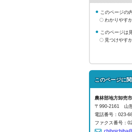
このページの
わかりやす
このページは
見つけやす
このページに関
農林部
地方卸売
〒990-2161 
電話番号：
023-6
ファクス番号：023-
chihoichiba@