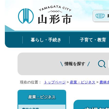
暮らし・手続き
子育て・教育
情報を探す
現在の位置：
トップページ
>
産業・ビジネス
>
農林
産業・ビジネス