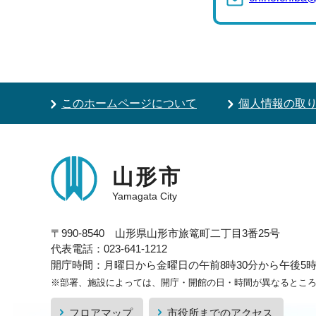
このホームページについて
個人情報の取
山形市
Yamagata City
〒990-8540 山形県山形市旅篭町二丁目3番25号
代表電話：023-641-1212
開庁時間：月曜日から金曜日の午前8時30分から午後5時1
※部署、施設によっては、開庁・開館の日・時間が異なるとこ
フロアマップ
市役所までのアクセス