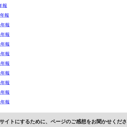
年報
年報
場年報
場年報
場年報
場年報
場年報
場年報
場年報
場年報
場年報
サイトにするために、ページのご感想をお聞かせくださ