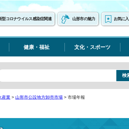
新型コロナウイルス感染症関連
山形市の魅力
お気に入
健康・福祉
文化・スポーツ
水産業
>
山形市公設地方卸売市場
> 市場年報