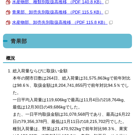
水産物部、種類別取扱高推移 （PDF 140.8 KB）
青果部、卸売先別取扱高推移 （PDF 115.5 KB）
水産物部、卸売先別取扱高推移 （PDF 115.8 KB）
青果部
概況
総入荷量ならびに取扱い金額
本年の開市日数は264日、総入荷量は31,575,863kgで前年対比
は98.6％、取扱金額は8,204,741,855円で前年対比94.5％でし
た。
一日平均入荷量は119,606kgで最高は11月4日の218,764kg、
最低は12月30日の49,686kgでした。
また、一日平均取扱金額は31,078,568円であり、最高は6月22
日の79,356,378円、最低は1月11日の18,215,702円でした。
種別入荷量は、野菜は21,470,922kgで前年対比98.3％、果実