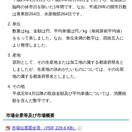
臨時の休市日を除いた1年間です。なお、平成29年の開市日数
は青果部264日、水産物部264日です。
単位
数量はkg、金額は円、平均単価は円／kg（単純算術平均値）
をもって表しました。なお、単位未満の数字は、四捨五入に
より整理しました。
産地
原則として、その生産地または加工地の属する都道府県名と
しましたが、生産地の決めがたいものについては、その出荷
地の属する都道府県名としました。
その他
平成元年4月以降の取扱金額及び平均単価については、消費税
額を含んだ数字です。
市場全景等及び市場概要
市場位置図全景 （PDF 229.6 KB）