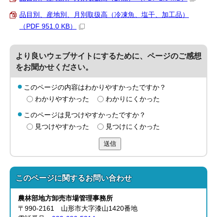
品目別、産地別、月別取扱高（冷凍魚、塩干、加工品）
（PDF 951.0 KB）
より良いウェブサイトにするために、ページのご感想
をお聞かせください。
このページの内容はわかりやすかったですか？
わかりやすかった
わかりにくかった
このページは見つけやすかったですか？
見つけやすかった
見つけにくかった
送信
このページに関する
お問い合わせ
農林部
地方卸売市場管理事務所
〒990-2161 山形市大字漆山1420番地