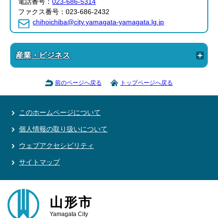
電話番号：
023-686-5314
ファクス番号：023-686-2432
chihoichiba@city.yamagata-yamagata.lg.jp
産業・ビジネス
前のページへ戻る
トップページへ戻る
このホームページについて
個人情報の取り扱いについて
ウェブアクセシビリティ
サイトマップ
山形市
Yamagata City