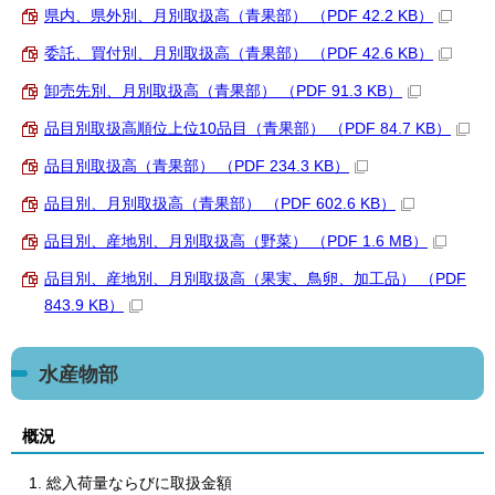
県内、県外別、月別取扱高（青果部） （PDF 42.2 KB）
委託、買付別、月別取扱高（青果部） （PDF 42.6 KB）
卸売先別、月別取扱高（青果部） （PDF 91.3 KB）
品目別取扱高順位上位10品目（青果部） （PDF 84.7 KB）
品目別取扱高（青果部） （PDF 234.3 KB）
品目別、月別取扱高（青果部） （PDF 602.6 KB）
品目別、産地別、月別取扱高（野菜） （PDF 1.6 MB）
品目別、産地別、月別取扱高（果実、鳥卵、加工品） （PDF
843.9 KB）
水産物部
概況
総入荷量ならびに取扱金額