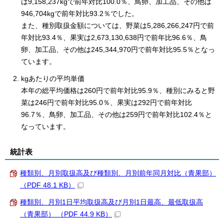
は9,158,237kgで前年対比100.0％、鳥卵、加工品、その他は
946,704kgで前年対比93.2％でした。
また、種別取扱金額については、野菜は5,286,266,247円で前
年対比93.4％、果実は2,673,130,638円で前年比96.6％、鳥
卵、加工品、その他は245,344,970円で前年対比95.5％となっ
ています。
kgあたりの平均単価
本年の総平均価格は260円で前年対比95.9％、種別にみると野
菜は246円で前年対比95.0％、果実は292円で前年対比
96.7％、鳥卵、加工品、その他は259円で前年対比102.4％と
なっています。
統計表
種類別、月別取扱高及び種類別、月別前年同月対比（青果部）
（PDF 48.1 KB）
種類別、月別1日平均取扱高及び月別1日最高、最低取扱高
（青果部） （PDF 44.9 KB）