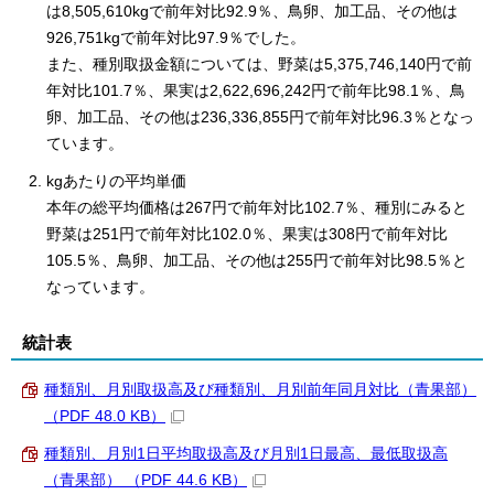
は8,505,610kgで前年対比92.9％、鳥卵、加工品、その他は
926,751kgで前年対比97.9％でした。
また、種別取扱金額については、野菜は5,375,746,140円で前
年対比101.7％、果実は2,622,696,242円で前年比98.1％、鳥
卵、加工品、その他は236,336,855円で前年対比96.3％となっ
ています。
kgあたりの平均単価
本年の総平均価格は267円で前年対比102.7％、種別にみると
野菜は251円で前年対比102.0％、果実は308円で前年対比
105.5％、鳥卵、加工品、その他は255円で前年対比98.5％と
なっています。
統計表
種類別、月別取扱高及び種類別、月別前年同月対比（青果部）
（PDF 48.0 KB）
種類別、月別1日平均取扱高及び月別1日最高、最低取扱高
（青果部） （PDF 44.6 KB）