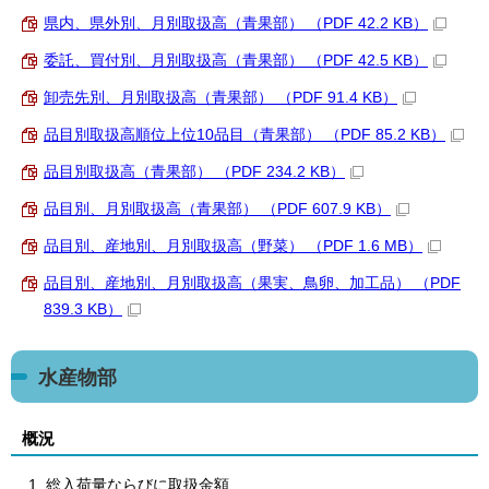
県内、県外別、月別取扱高（青果部） （PDF 42.2 KB）
委託、買付別、月別取扱高（青果部） （PDF 42.5 KB）
卸売先別、月別取扱高（青果部） （PDF 91.4 KB）
品目別取扱高順位上位10品目（青果部） （PDF 85.2 KB）
品目別取扱高（青果部） （PDF 234.2 KB）
品目別、月別取扱高（青果部） （PDF 607.9 KB）
品目別、産地別、月別取扱高（野菜） （PDF 1.6 MB）
品目別、産地別、月別取扱高（果実、鳥卵、加工品） （PDF
839.3 KB）
水産物部
概況
総入荷量ならびに取扱金額