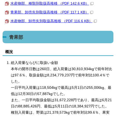
水産物部、種類別取扱高推移 （PDF 142.6 KB）
青果部、卸売先別取扱高推移 （PDF 117.1 KB）
水産物部、卸売先別取扱高推移 （PDF 116.6 KB）
青果部
概況
総入荷量ならびに取扱い金額
本年の開市日数は260日、総入荷量は30,810,934kgで前年対比
は97.6％、取扱金額は8,234,779,237円で前年対比100.4％で
した。
一日平均入荷量は118,504kgで最高は5月1日の255,006kg、最
低は12月30日の57,887kgでした。
また、一日平均取扱金額は31,672,228円であり、最高は6月21
日の88,885,426円、最低は5月11日の18,384,927円でした。
種別入荷量は、野菜は21,378,573kgで前年対比99.6％、果実