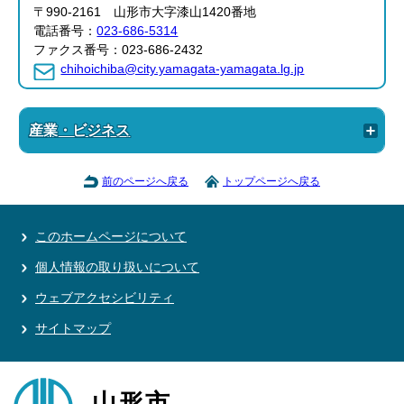
〒990-2161 山形市大字漆山1420番地
電話番号：
023-686-5314
ファクス番号：023-686-2432
chihoichiba@city.yamagata-yamagata.lg.jp
産業・ビジネス
前のページへ戻る
トップページへ戻る
このホームページについて
個人情報の取り扱いについて
ウェブアクセシビリティ
サイトマップ
山形市