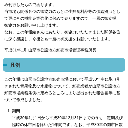
め刊行したものであります。
当市場も関係各位の御協力のもとに生鮮食料品等の供給拠点とし
て更にその機能充実強化に努めて参りますので、一層の御支援、
御協力をお願い申し上げます。
なお、この年報編さんにあたり、御協力いただきました関係各位
に深く感謝し、今後とも一層の御支援をお願いいたします。
平成31年1月 山形市公設地方卸売市場管理事務所長
凡例
この年報は山形市公設地方卸売市場において平成30年中に取り引
きされた青果物及び水産物について、卸売業者が山形市公設地方
卸売市場業務条例の定めるところにより提出された報告書等に基
づいて作成しました。
期間
平成30年1月1日から平成30年12月31日までのうち、定期及び
臨時の休市日を除いた1年間です。なお、平成30年の開市日数