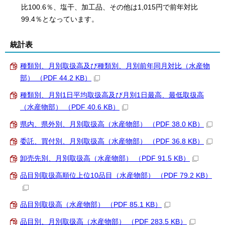
比100.6％、塩干、加工品、その他は1,015円で前年対比
99.4％となっています。
統計表
種類別、月別取扱高及び種類別、月別前年同月対比（水産物
部） （PDF 44.2 KB）
種類別、月別1日平均取扱高及び月別1日最高、最低取扱高
（水産物部） （PDF 40.6 KB）
県内、県外別、月別取扱高（水産物部） （PDF 38.0 KB）
委託、買付別、月別取扱高（水産物部） （PDF 36.8 KB）
卸売先別、月別取扱高（水産物部） （PDF 91.5 KB）
品目別取扱高順位上位10品目（水産物部） （PDF 79.2 KB）
品目別取扱高（水産物部） （PDF 85.1 KB）
品目別、月別取扱高（水産物部） （PDF 283.5 KB）