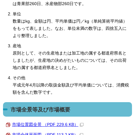
は青果部260日、水産物部260日です。
単位
数量はkg、金額は円、平均単価は円／kg（単純算術平均値）
をもって表しました。なお、単位未満の数字は、四捨五入に
より整理しました。
産地
原則として、その生産地または加工地の属する都道府県名と
しましたが、生産地の決めがたいものについては、その出荷
地の属する都道府県名としました。
その他
平成元年4月以降の取扱金額及び平均単価については、消費税
額を含んだ数字です。
市場全景等及び市場概要
市場位置図全景 （PDF 229.6 KB）
市場全体平面図 （PDF 113.2 KB）