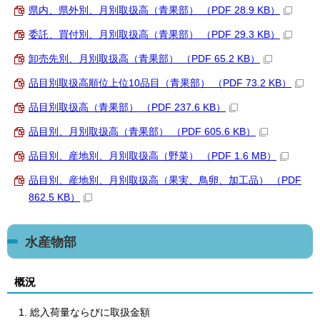
県内、県外別、月別取扱高（青果部） （PDF 28.9 KB）
委託、買付別、月別取扱高（青果部） （PDF 29.3 KB）
卸売先別、月別取扱高（青果部） （PDF 65.2 KB）
品目別取扱高順位上位10品目（青果部） （PDF 73.2 KB）
品目別取扱高（青果部） （PDF 237.6 KB）
品目別、月別取扱高（青果部） （PDF 605.6 KB）
品目別、産地別、月別取扱高（野菜） （PDF 1.6 MB）
品目別、産地別、月別取扱高（果実、鳥卵、加工品） （PDF
862.5 KB）
水産物部
概況
総入荷量ならびに取扱金額