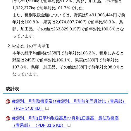
は9,250,999kgで前年対比91.2％、鳥卵、加工品、その他は
1,022,277kgで前年対比101.7％でした。
また、種別取扱金額については、野菜は5,491,966,444円で前
年対比100.8％、果実は2,674,807,740円で前年比98.3％、鳥
卵、加工品、その他は263,829,915円で前年対比100.6％とな
っています。
kgあたりの平均単価
本年の総平均価格は258円で前年対比106.2％、種別にみると
野菜は245円で前年対比106.1％、果実は289円で前年対比
107.8％、鳥卵、加工品、その他は258円で前年対比98.9％と
なっています。
統計表
種類別、月別取扱高及び種類別、月別前年同月対比（青果部）
（PDF 34.8 KB）
種類別、月別1日平均取扱高及び月別1日最高、最低取扱高
（青果部） （PDF 31.6 KB）