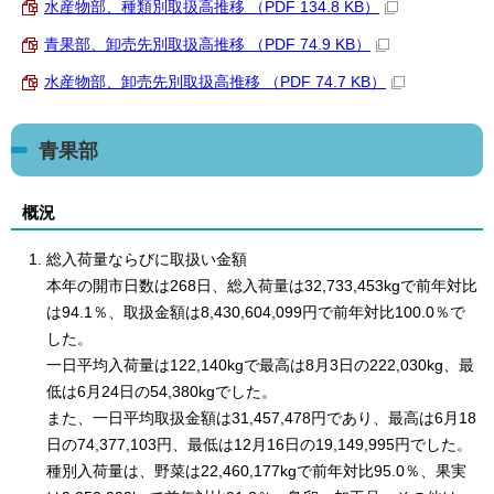
水産物部、種類別取扱高推移 （PDF 134.8 KB）
青果部、卸売先別取扱高推移 （PDF 74.9 KB）
水産物部、卸売先別取扱高推移 （PDF 74.7 KB）
青果部
概況
総入荷量ならびに取扱い金額
本年の開市日数は268日、総入荷量は32,733,453kgで前年対比
は94.1％、取扱金額は8,430,604,099円で前年対比100.0％で
した。
一日平均入荷量は122,140kgで最高は8月3日の222,030kg、最
低は6月24日の54,380kgでした。
また、一日平均取扱金額は31,457,478円であり、最高は6月18
日の74,377,103円、最低は12月16日の19,149,995円でした。
種別入荷量は、野菜は22,460,177kgで前年対比95.0％、果実