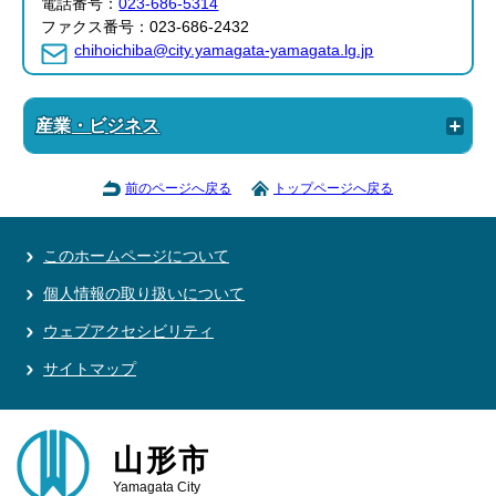
電話番号：
023-686-5314
ファクス番号：023-686-2432
chihoichiba@city.yamagata-yamagata.lg.jp
産業・ビジネス
前のページへ戻る
トップページへ戻る
このホームページについて
個人情報の取り扱いについて
ウェブアクセシビリティ
サイトマップ
山形市
Yamagata City