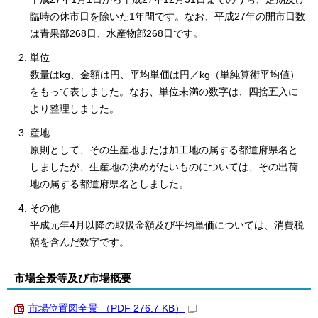
臨時の休市日を除いた1年間です。なお、平成27年の開市日数
は青果部268日、水産物部268日です。
単位
数量はkg、金額は円、平均単価は円／kg（単純算術平均値）
をもって表しました。なお、単位未満の数字は、四捨五入に
より整理しました。
産地
原則として、その生産地または加工地の属する都道府県名と
しましたが、生産地の決めがたいものについては、その出荷
地の属する都道府県名としました。
その他
平成元年4月以降の取扱金額及び平均単価については、消費税
額を含んだ数字です。
市場全景等及び市場概要
市場位置図全景 （PDF 276.7 KB）