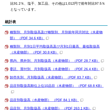
比91.2％、塩干、加工品、その他は1,012円で前年対比97.5％
となっています。
統計表
種類別、月別取扱高及び種類別、月別前年同月対比（水産物
部） （PDF 34.6 KB）
種類別、月別1日平均取扱高及び月別1日最高、最低取扱高
（水産物部） （PDF 30.8 KB）
県内、県外別、月別取扱高（水産物部） （PDF 28.7 KB）
委託、買付別、月別取扱高（水産物部） （PDF 26.4 KB）
卸売先別、月別取扱高（水産物部） （PDF 83.7 KB）
品目別取扱高順位上位10品目（水産物部） （PDF 68.8 KB）
品目別取扱高（水産物部） （PDF 84.1 KB）
品目別、月別取扱高（水産物部） （PDF 263.1 KB）