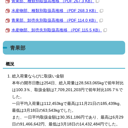
青果部、種類別取扱高推移 （PDF 267.3 KB）
水産物部、種類別取扱高推移 （PDF 268.3 KB）
青果部、卸売先別取扱高推移 （PDF 114.0 KB）
水産物部、卸売先別取扱高推移 （PDF 115.5 KB）
青果部
概況
総入荷量ならびに取扱い金額
本年の開市日数は254日、総入荷量は28,563,065kgで前年対比
は100.3％、取扱金額は7,709,201,203円で前年対比105.7％で
した。
一日平均入荷量は112,453kgで最高は11月21日の185,439kg、
最低は3月18日の63,543kgでした。
また、一日平均取扱金額は30,351,186円であり、最高は6月29
日の91,466,642円、最低は3月18日の14,432,484円でした。