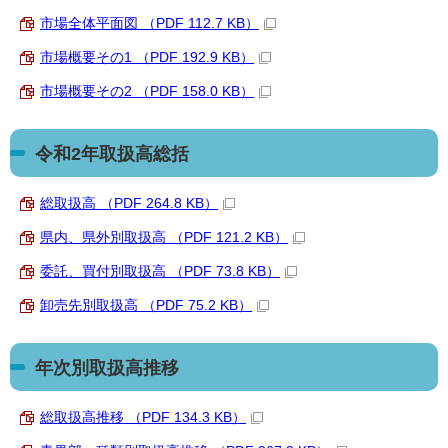
市場全体平面図 （PDF 112.7 KB）
市場概要その1 （PDF 192.9 KB）
市場概要その2 （PDF 158.0 KB）
令和2年取扱高総括
総取扱高 （PDF 264.8 KB）
県内、県外別取扱高 （PDF 121.2 KB）
委託、買付別取扱高 （PDF 73.8 KB）
卸売先別取扱高 （PDF 75.2 KB）
年次別取扱高推移
総取扱高推移 （PDF 134.3 KB）