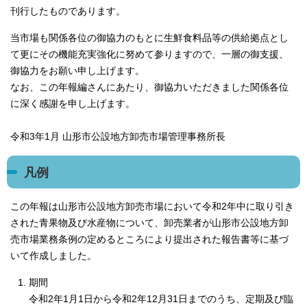
刊行したものであります。
当市場も関係各位の御協力のもとに生鮮食料品等の供給拠点とし
て更にその機能充実強化に努めて参りますので、一層の御支援、
御協力をお願い申し上げます。
なお、この年報編さんにあたり、御協力いただきました関係各位
に深く感謝を申し上げます。
令和3年1月 山形市公設地方卸売市場管理事務所長
凡例
この年報は山形市公設地方卸売市場において令和2年中に取り引き
された青果物及び水産物について、卸売業者が山形市公設地方卸
売市場業務条例の定めるところにより提出された報告書等に基づ
いて作成しました。
期間
令和2年1月1日から令和2年12月31日までのうち、定期及び臨