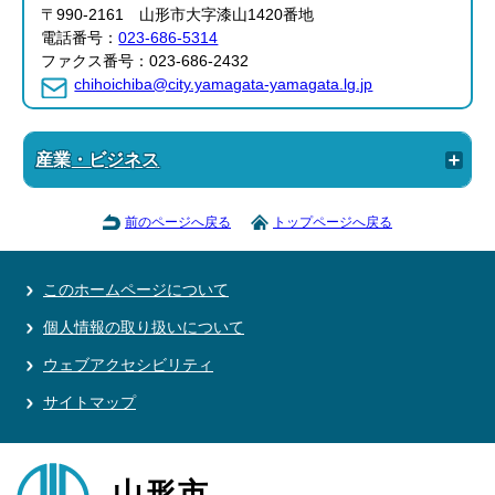
〒990-2161 山形市大字漆山1420番地
電話番号：
023-686-5314
ファクス番号：023-686-2432
chihoichiba@city.yamagata-yamagata.lg.jp
産業・ビジネス
前のページへ戻る
トップページへ戻る
このホームページについて
個人情報の取り扱いについて
ウェブアクセシビリティ
サイトマップ
山形市