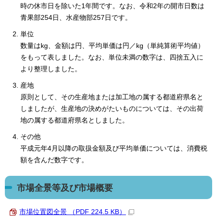
時の休市日を除いた1年間です。なお、令和2年の開市日数は
青果部254日、水産物部257日です。
単位
数量はkg、金額は円、平均単価は円／kg（単純算術平均値）
をもって表しました。なお、単位未満の数字は、四捨五入に
より整理しました。
産地
原則として、その生産地または加工地の属する都道府県名と
しましたが、生産地の決めがたいものについては、その出荷
地の属する都道府県名としました。
その他
平成元年4月以降の取扱金額及び平均単価については、消費税
額を含んだ数字です。
市場全景等及び市場概要
市場位置図全景 （PDF 224.5 KB）