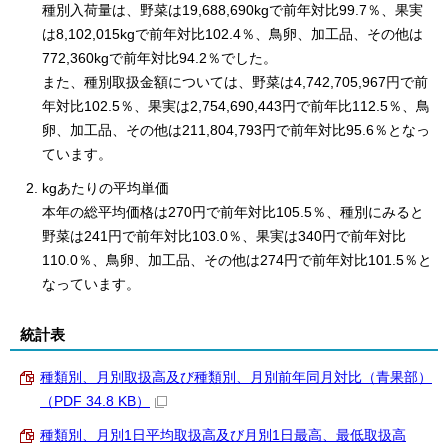
種別入荷量は、野菜は19,688,690kgで前年対比99.7％、果実
は8,102,015kgで前年対比102.4％、鳥卵、加工品、その他は
772,360kgで前年対比94.2％でした。
また、種別取扱金額については、野菜は4,742,705,967円で前
年対比102.5％、果実は2,754,690,443円で前年比112.5％、鳥
卵、加工品、その他は211,804,793円で前年対比95.6％となっ
ています。
kgあたりの平均単価
本年の総平均価格は270円で前年対比105.5％、種別にみると
野菜は241円で前年対比103.0％、果実は340円で前年対比
110.0％、鳥卵、加工品、その他は274円で前年対比101.5％と
なっています。
統計表
種類別、月別取扱高及び種類別、月別前年同月対比（青果部）
（PDF 34.8 KB）
種類別、月別1日平均取扱高及び月別1日最高、最低取扱高