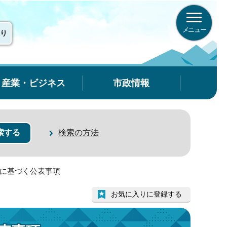
メニュー
り
産業・ビジネス
市政情報
検索の方法
ハに基づく公表事項
お気に入りに登録する