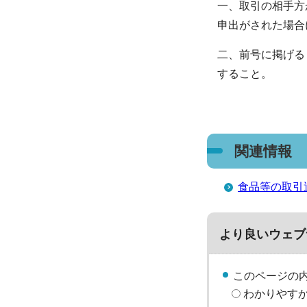
一、取引の相手方
申出がされた場合
二、前号に掲げる
すること。
関連情報
食品等の取引
より良いウェブ
このページの
わかりやす