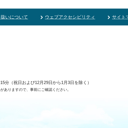
り扱いについて
ウェブアクセシビリティ
サイト
5分（祝日および12月29日から1月3日を除く）
ろがありますので、事前にご確認ください。