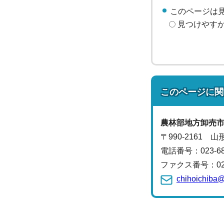
このページは
見つけやす
このページに関
農林部
地方卸売
〒990-2161 
電話番号：
023-6
ファクス番号：023-
chihoichiba@