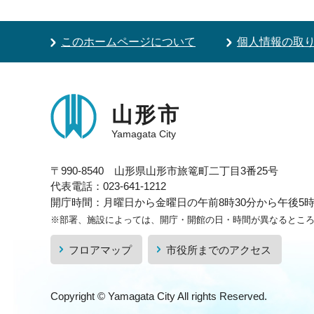
このホームページについて
個人情報の取
山形市
Yamagata City
〒990-8540 山形県山形市旅篭町二丁目3番25号
代表電話：023-641-1212
開庁時間：月曜日から金曜日の午前8時30分から午後5時1
※部署、施設によっては、開庁・開館の日・時間が異なるとこ
フロアマップ
市役所までのアクセス
Copyright © Yamagata City All rights Reserved.