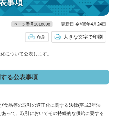
公表事項
更新日 令和8年4月24日
ページ番号1018698
大きな文字で印刷
印刷
正化について公表します。
関する公表事項
食品等の取引の適正化に関する法律(平成3年法
等であって、取引においてその持続的な供給に要する