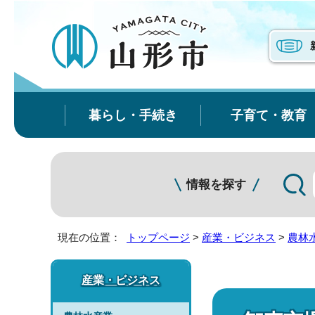
暮らし・手続き
子育て・教育
情報を探す
現在の位置：
トップページ
>
産業・ビジネス
>
農林
産業・ビジネス