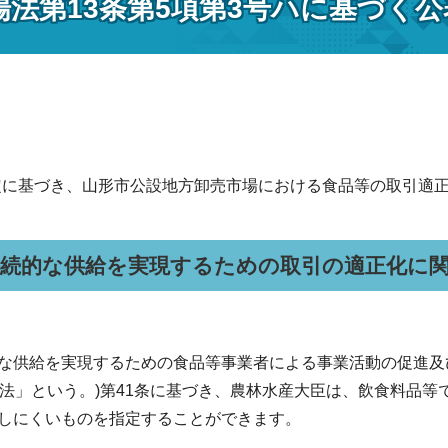
場法第13条第5項第3号ハに基づく
定に基づき、山形市公設地方卸売市場における食品等の取引適
持続的な供給を実現するための取引の適正化に
等
供給を実現するための食品等事業者による事業活動の促進及び
「法」という。)第41条に基づき、農林水産大臣は、飲食料品
しにくいものを指定することができます。