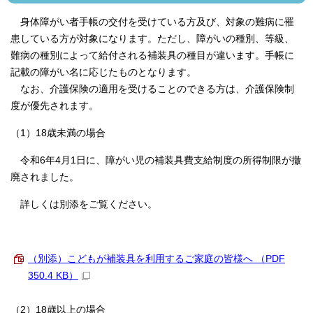
身体障がい者手帳の交付を受けている方及び、対象の難病に罹
患している方が対象になります。ただし、障がいの種別、等級、
難病の種別によって給付される補装具の種目が違います。手帳に
記載の障がい名に応じたものとなります。
なお、介護保険の適用を受けることのできる方は、介護保険制
度が優先されます。
（1）18歳未満の場合
令和6年4月1日に、障がい児の補装具費支給制度の所得制限が撤
廃されました。
詳しくは別添をご覧ください。
（別添）こどもが補装具を利用するご家庭の皆様へ （PDF
350.4 KB）
（2）18歳以上の場合