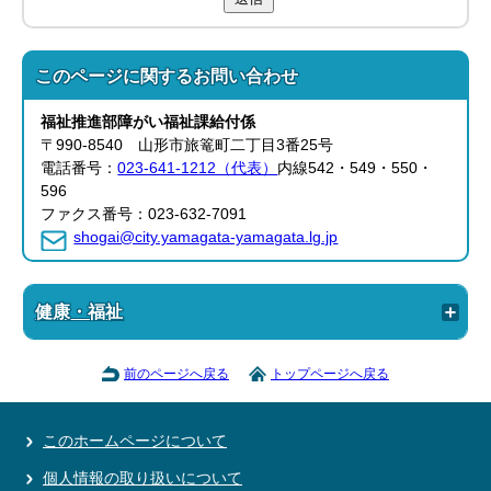
このページに関する
お問い合わせ
福祉推進部
障がい福祉課
給付係
〒990-8540 山形市旅篭町二丁目3番25号
電話番号：
023-641-1212（代表）
内線542・549・550・
596
ファクス番号：023-632-7091
shogai@city.yamagata-yamagata.lg.jp
健康・福祉
前のページへ戻る
トップページへ戻る
このホームページについて
個人情報の取り扱いについて