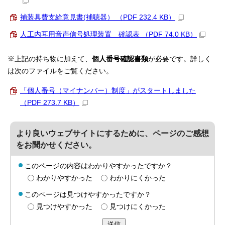
補装具費支給意見書(補聴器） （PDF 232.4 KB）
人工内耳用音声信号処理装置 確認表 （PDF 74.0 KB）
※上記の持ち物に加えて、
個人番号確認書類
が必要です。詳しく
は次のファイルをご覧ください。
「個人番号（マイナンバー）制度」がスタートしました
（PDF 273.7 KB）
より良いウェブサイトにするために、ページのご感想
をお聞かせください。
このページの内容はわかりやすかったですか？
わかりやすかった
わかりにくかった
このページは見つけやすかったですか？
見つけやすかった
見つけにくかった
送信