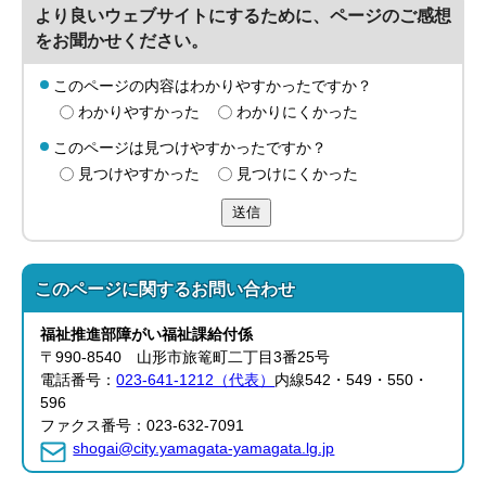
より良いウェブサイトにするために、ページのご感想
をお聞かせください。
このページの内容はわかりやすかったですか？
わかりやすかった
わかりにくかった
このページは見つけやすかったですか？
見つけやすかった
見つけにくかった
送信
このページに関する
お問い合わせ
福祉推進部
障がい福祉課
給付係
〒990-8540 山形市旅篭町二丁目3番25号
電話番号：
023-641-1212（代表）
内線542・549・550・
596
ファクス番号：023-632-7091
shogai@city.yamagata-yamagata.lg.jp