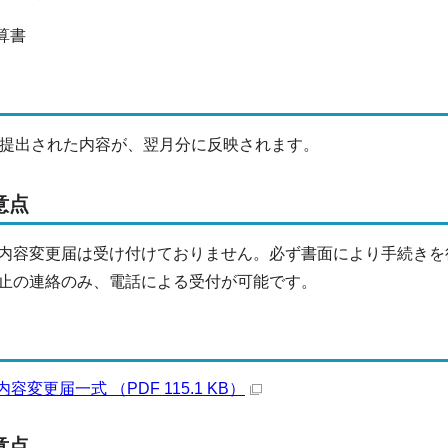
算書
提出された内容が、翌月分に反映されます。
意点
容変更届は受け付けておりません。必ず書面により手続きを
止の連絡のみ、電話による受付が可能です。
変更届一式 （PDF 115.1 KB）
意点