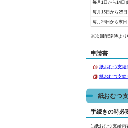
毎月1日から14日
毎月15日から25
毎月26日から末日
※次回配達時より
申請書
紙おむつ支給申請
紙おむつ支給申請
紙おむつ
手続きの時必
1.紙おむつ支給内