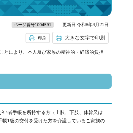
更新日 令和8年4月21日
ページ番号1004591
大きな文字で印刷
印刷
ことにより、本人及び家族の精神的・経済的負担
障がい者手帳を所持する方（上肢、下肢、体幹又は
手帳1級の交付を受けた方を介護しているご家族の