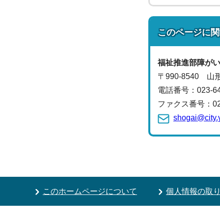
このページに関
福祉推進部
障が
〒990-8540 
電話番号：
023-
ファクス番号：023-
shogai@city.
このホームページについて
個人情報の取