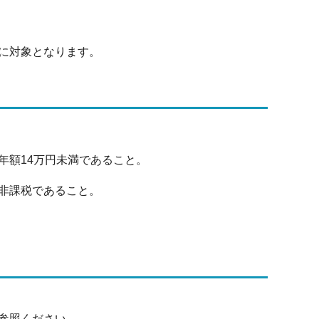
に対象となります。
額14万円未満であること。
非課税であること。
参照ください。