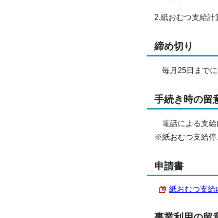
2.紙おむつ支給計
締め切り
毎月25日までに
手続き時の留
電話による支給内
※紙おむつ支給停
申請書
紙おむつ支給内容
事業利用の留