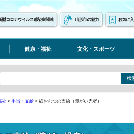
新型コロナウイルス感染症関連
山形市の魅力
お気に入
健康・福祉
文化・スポーツ
福祉
>
手当・支給
> 紙おむつの支給（障がい児者）