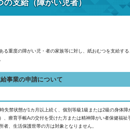
つの支給（障がい児者）
る重度の障がい児・者の家族等に対し、紙おむつを支給する
。
支給事業の申請について
時失禁状態が1カ月以上続く、個別等級1級または2級の身体
）、療育手帳Aの交付を受けた方または精神障がい者保健福祉
所者、生活保護世帯の方は対象となりません。