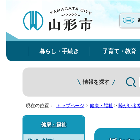
暮らし・手続き
子育て・教育
情報を探す
現在の位置：
トップページ
>
健康・福祉
>
障がい者
健康・福祉