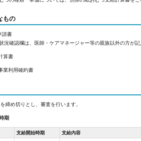
なもの
申請書
況確認欄は、医師・ケアマネージャー等の親族以外の方が記
計算書
給事業利用確約書
日を締め切りとし、審査を行います。
時期
支給開始時期
支給内容