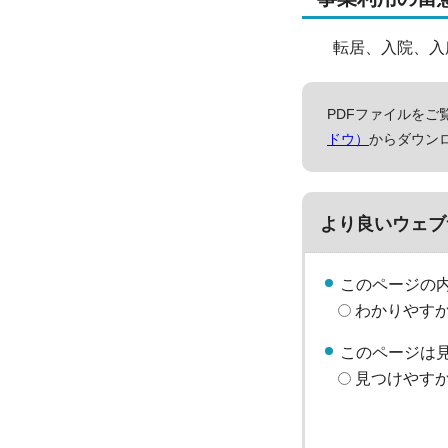
転居、入院、入所
PDFファイルをご覧
ドウ）
からダウン
より良いウェブ
このページの
わかりやす
このページは
見つけやす