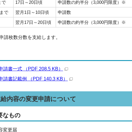
まで
17日～20日頃
申請数の約半分（3,000円限度）※
日まで
翌月1日～10日頃
申請数
翌月17日～20日頃
申請数の約半分（3,000円限度）※
申請枚数分数を支給します。
書一式 （PDF 208.5 KB）
書記載例 （PDF 140.3 KB）
支給内容の変更申請について
要なもの
容変更届