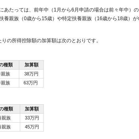
あたっては、前年中（1月から6月申請の場合は前々年中）の
養親族（0歳から15歳）や特定扶養親族（16歳から18歳）
りの所得控除額の加算額は次のとおりです。
の種類
加算額
養親族
38万円
養親族
63万円
の種類
加算額
養親族
33万円
養親族
45万円