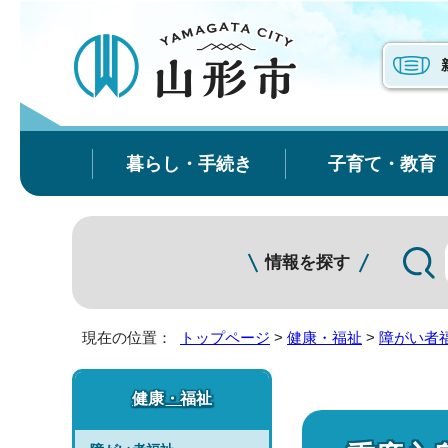
暮らし・手続き
子育て・教育
情報を探す
現在の位置：
トップページ
>
健康・福祉
>
障がい者
健康・福祉