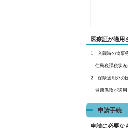
医療証が適用
1 入院時の食
住民税課税状況に
2 保険適用外の
健康保険が適用
申請手続
申請に必要な