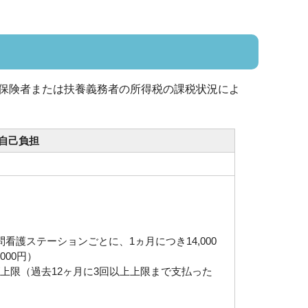
保険者または扶養義務者の所得税の課税状況によ
自己負担
護ステーションごとに、1ヵ月につき14,000
000円）
円が上限（過去12ヶ月に3回以上上限まで支払った