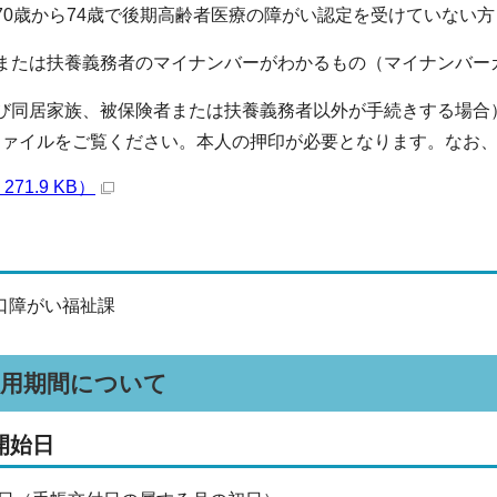
（70歳から74歳で後期高齢者医療の障がい認定を受けていない方
者または扶養義務者のマイナンバーがわかるもの（マイナンバー
及び同居家族、被保険者または扶養義務者以外が手続きする場合
ァイルをご覧ください。本人の押印が必要となります。なお、
271.9 KB）
窓口障がい福祉課
適用期間について
開始日