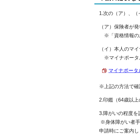
1.次の（ア）、
（ア）保険者が発
※「資格情報の
（イ）本人のマイ
※マイナポータ
マイナポータル
※上記の方法で確
2.印鑑（64歳以
3.障がいの程度
※身体障がい者手
申請時にご案内し