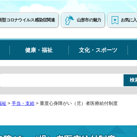
新型コロナウイルス感染症関連
山形市の魅力
お気に入
健康・福祉
文化・スポーツ
福祉
>
手当・支給
> 重度心身障がい（児）者医療給付制度