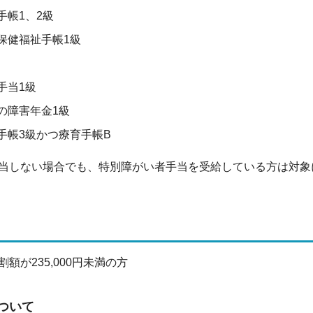
手帳1、2級
保健福祉手帳1級
手当1級
の障害年金1級
手帳3級かつ療育手帳B
当しない場合でも、特別障がい者手当を受給している方は対象
額が235,000円未満の方
ついて