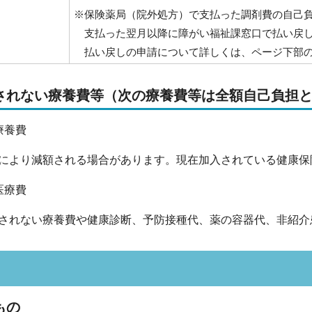
※保険薬局（院外処方）で支払った調剤費の自己
支払った翌月以降に障がい福祉課窓口で払い戻し
払い戻しの申請について詳しくは、ページ下部の
されない療養費等（次の療養費等は全額自己負担
事療養費
より減額される場合があります。現在加入されている健康保
医療費
されない療養費や健康診断、予防接種代、薬の容器代、非紹
もの