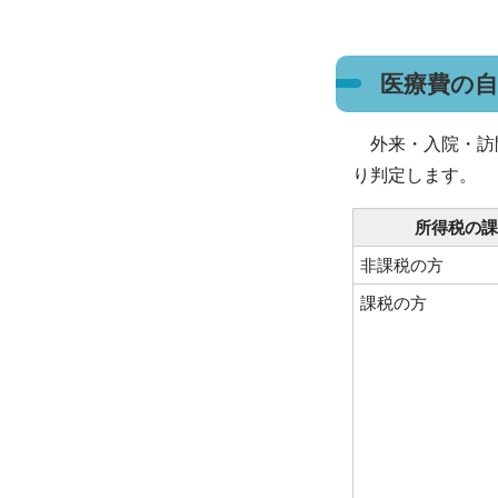
医療費の
外来・入院・訪問
り判定します。
所得税の課
非課税の方
課税の方