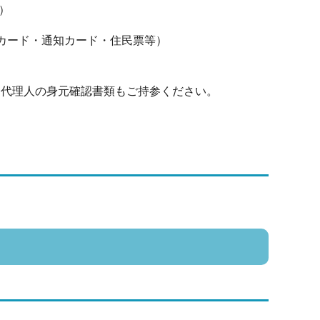
）
カード・通知カード・住民票等）
）
代理人の身元確認書類もご持参ください。