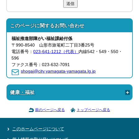
送信
このページに関する
お問い合わせ
福祉推進部
障がい福祉課
給付係
〒990-8540 山形市旅篭町二丁目3番25号
電話番号：
023-641-1212（代表）
内線542・549・550・
596
ファクス番号：023-632-7091
shogai@city.yamagata-yamagata.lg.jp
健康・福祉
前のページへ戻る
トップページへ戻る
このホームページについて