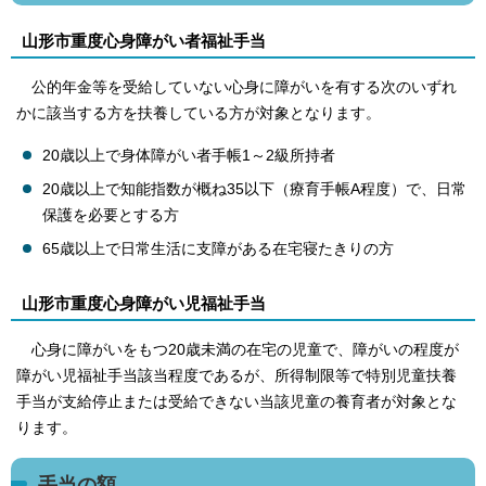
山形市重度心身障がい者福祉手当
公的年金等を受給していない心身に障がいを有する次のいずれ
かに該当する方を扶養している方が対象となります。
20歳以上で身体障がい者手帳1～2級所持者
20歳以上で知能指数が概ね35以下（療育手帳A程度）で、日常
保護を必要とする方
65歳以上で日常生活に支障がある在宅寝たきりの方
山形市重度心身障がい児福祉手当
心身に障がいをもつ20歳未満の在宅の児童で、障がいの程度が
障がい児福祉手当該当程度であるが、所得制限等で特別児童扶養
手当が支給停止または受給できない当該児童の養育者が対象とな
ります。
手当の額