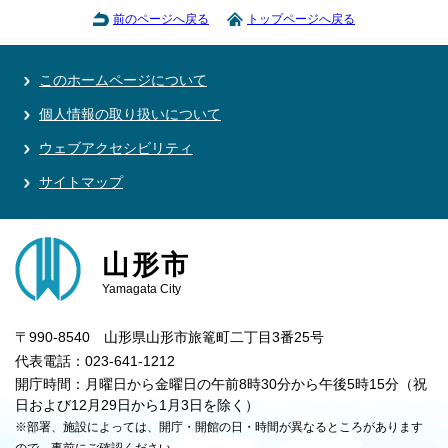
前のページへ戻る
トップページへ戻る
このホームページについて
個人情報の取り扱いについて
ウェブアクセシビリティ
サイトマップ
山形市
Yamagata City
〒990-8540 山形県山形市旅篭町二丁目3番25号
代表電話：023-641-1212
開庁時間：月曜日から金曜日の午前8時30分から午後5時15分（祝
日および12月29日から1月3日を除く）
※部署、施設によっては、開庁・開館の日・時間が異なるところがあります
ので、事前にご確認ください。