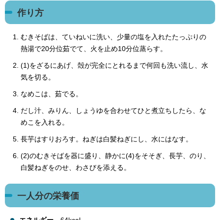
作り方
むきそばは、ていねいに洗い、少量の塩を入れたたっぷりの
熱湯で20分位茹でて、火を止め10分位蒸らす。
(1)をざるにあげ、殻が完全にとれるまで何回も洗い流し、水
気を切る。
なめこは、茹でる。
だし汁、みりん、しょうゆを合わせてひと煮立ちしたら、な
めこを入れる。
長芋はすりおろす。ねぎは白髪ねぎにし、水にはなす。
(2)のむきそばを器に盛り、静かに(4)をそそぎ、長芋、のり、
白髪ねぎをのせ、わさびを添える。
一人分の栄養価