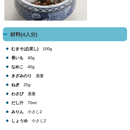
材料(4人分)
むきそば(戻し)
100g
長いも
40g
なめこ
40g
きざみのり
適量
ねぎ
25g
わさび
適量
だし汁
70ml
みりん
小さじ2
しょうゆ
小さじ2