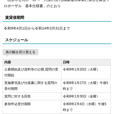
ロポーザル 基本仕様書」のとおり
賃貸借期間
令和9年4月1日から令和14年3月31日まで
スケジュール
表の幅を切り替える
内容
日時
公募開始及び資料等の公開,質問の受
令和8年1月20日（火曜）
付開始
実施要領及び仕様書に関する質問の
令和8年1月27日（火曜）午後5
受付期間
時まで
質問に対する回答
令和8年1月30日（金曜）
参加申込受付期限
令和8年2月4日（水曜）午後5
時まで