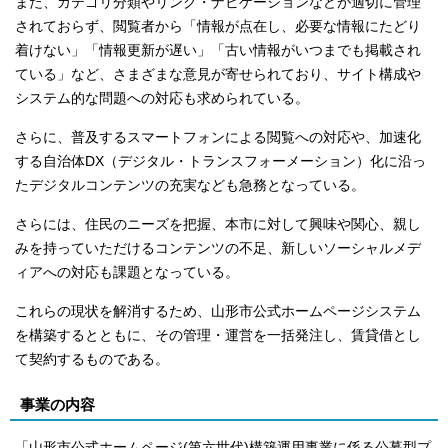
また、カテゴリ分類やリンク・ナビゲーションなどが適切に管理
されておらず、閲覧者から「情報が点在し、必要な情報にたどり
着けない」「情報更新が遅い」「古い情報がいつまでも掲載され
ている」など、さまざまな意見が寄せられており、サイト構成や
システム的な問題への対応も求められている。
さらに、普及するスマートフォンによる閲覧への対応や、加速化
する自治体DX（デジタル・トランスフォーメーション）化に沿っ
たデジタルコンテンツの充実なども急務となっている。
さらには、住民のニーズを把握、本市に対して興味や関心、親し
みを持っていただけるコンテンツの不足、新しいソーシャルメデ
ィアへの対応も課題となっている。
これらの現状を解消するため、山形市公式ホームページシステム
を構築するとともに、その管理・運営を一括発注し、賃貸借とし
て契約するものである。
事業の内容
「山形市公式ホームページ(第六世代)構築運用事業に係る公募型プ