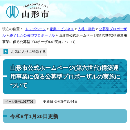
現在の位置：
トップページ
>
産業・ビジネス
>
入札・契約
>
公募型プロポーザ
ル
>
終了した公募型プロポーザル
> 山形市公式ホームページ(第六世代)構築運用
事業に係る公募型プロポーザルの実施について
お気に入りに登録する
山形市公式ホームページ(第六世代)構築運
用事業に係る公募型プロポーザルの実施に
ついて
更新日 令和8年3月4日
ページ番号1017701
令和8年1月30日更新