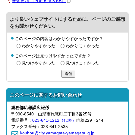
審査要領 （PDF 526.5 KB）
より良いウェブサイトにするために、ページのご感想
をお聞かせください。
このページの内容はわかりやすかったですか？
わかりやすかった
わかりにくかった
このページは見つけやすかったですか？
見つけやすかった
見つけにくかった
送信
このページに関する
お問い合わせ
総務部
広報課
広報係
〒990-8540 山形市旅篭町二丁目3番25号
電話番号：
023-641-1212（代表）
内線229・244
ファクス番号：023-641-2535
kouhou@city.yamagata-yamagata.lg.jp