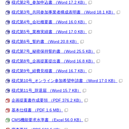
様式第2号_参加申込書 （Word 17.2 KB）
様式第3号_共同参加事業者構成表明書 （Word 18.1 KB）
様式第4号_会社概要書 （Word 16.0 KB）
様式第5号_業務実績書 （Word 17.0 KB）
様式第6号_誓約書 （Word 20.8 KB）
様式第7号_秘密保持誓約書 （Word 25.5 KB）
様式第8号_企画提案提出書 （Word 16.8 KB）
様式第9号_経費見積書 （Word 16.7 KB）
様式第10号_オンライン参加希望申請書 （Word 17.0 KB）
様式第11号_辞退届 （Word 15.7 KB）
企画提案書作成要領 （PDF 376.2 KB）
基本仕様書 （PDF 1.6 MB）
CMS機能要求水準書 （Excel 56.0 KB）