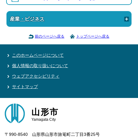
産業・ビジネス
前のページへ戻る
トップページへ戻る
このホームページについて
個人情報の取り扱いについて
ウェブアクセシビリティ
サイトマップ
山形市
Yamagata City
〒990-8540 山形県山形市旅篭町二丁目3番25号