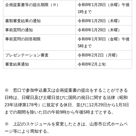
企画提案書等の提出期限（※）
令和8年1月28日（水曜）午後
1時まで
書類審査結果の通知
令和8年1月29日（木曜）
事前質問の通知
令和8年1月29日（木曜）
事前質問の回答期限
令和8年1月30日（金曜）午後
5時まで
プレゼンテーション審査
令和8年2月2日（月曜）
審査結果通知
令和8年2月上旬
※ 窓口で参加申込書又は企画提案書の提出をすることができる
日時は、日曜日及び土曜日並びに国民の祝日に関する法律（昭和
23年法律第178号）に規定する休日、並びに12月29日から1月3日
までの期間を除いた日の午前9時から午後5時までとする。
※ 上記のスケジュールを変更したときは、山形市公式ホームペ
ージ等により周知する。