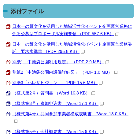
添付ファイル
日本一の麺文化を活用した地域活性化イベント企画運営業務に
係る公募型プロポーザル実施要領 （PDF 557.6 KB）
日本一の麺文化を活用した地域活性化イベント企画運営業務委
託 要求水準書 （PDF 295.8 KB）
別紙1「中池袋公園利用規定」 （PDF 2.9 MB）
別紙2「中池袋公園内設備詳細図」 （PDF 1.0 MB）
別紙3「ハレザビジョン」 （PDF 15.6 MB）
（様式第2号）質問書 （Word 16.8 KB）
（様式第3号）参加申込書 （Word 17.1 KB）
（様式第4号）共同参加事業者構成表明書 （Word 18.0 KB）
（様式第5号）会社概要書 （Word 15.9 KB）