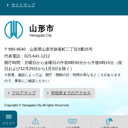
サイトマップ
山形市
Yamagata City
〒990-8540 山形県山形市旅篭町二丁目3番25号
代表電話：023-641-1212
開庁時間：月曜日から金曜日の午前8時30分から午後5時15分（祝
日および12月29日から1月3日を除く）
※部署、施設によっては、開庁・開館の日・時間が異なるところがあります
ので、事前にご確認ください。
フロアマップ
市役所までのアクセス
Copyright © Yamagata City All rights Reserved.
メニュー
いざというとき
コロナ関連
山形市の魅力