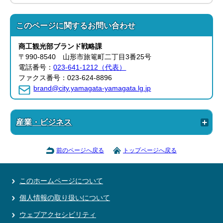
このページに関する
お問い合わせ
商工観光部
ブランド戦略課
〒990-8540 山形市旅篭町二丁目3番25号
電話番号：
023-641-1212（代表）
ファクス番号：023-624-8896
brand@city.yamagata-yamagata.lg.jp
産業・ビジネス
前のページへ戻る
トップページへ戻る
このホームページについて
個人情報の取り扱いについて
ウェブアクセシビリティ