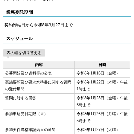
業務委託期間
契約締結日から令和8年3月27日まで
スケジュール
表の幅を切り替える
内容
日時
公募開始及び資料等の公表
令和8年1月16日（金曜）
実施要領及び要求水準書に関する質問
令和8年1月22日（木曜）午後
の受付期間
1時まで
質問に対する回答
令和8年1月23日（金曜）午後
5時まで
参加申込受付期限（※）
令和8年1月26日（月曜）午後
5時まで
参加要件適格確認結果の通知
令和8年1月27日（火曜）