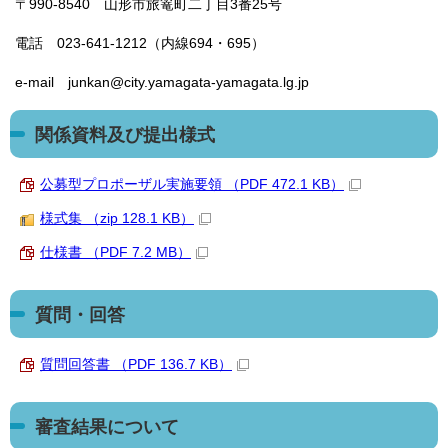
〒990-8540 山形市旅篭町二丁目3番25号
電話 023-641-1212（内線694・695）
e-mail junkan@city.yamagata-yamagata.lg.jp
関係資料及び提出様式
公募型プロポーザル実施要領 （PDF 472.1 KB）
様式集 （zip 128.1 KB）
仕様書 （PDF 7.2 MB）
質問・回答
質問回答書 （PDF 136.7 KB）
審査結果について