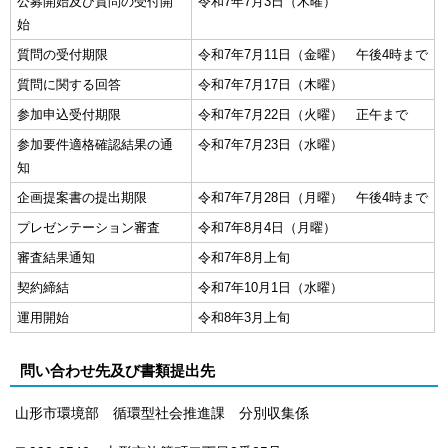
公募開始及び質問の受付開
令和7年7月3日（木曜）
始
質問の受付期限
令和7年7月11日（金曜） 午後4時まで
質問に関する回答
令和7年7月17日（木曜）
参加申込受付期限
令和7年7月22日（火曜） 正午まで
参加要件適格確認結果の通
令和7年7月23日（水曜）
知
企画提案書の提出期限
令和7年7月28日（月曜） 午後4時まで
プレゼンテーション審査
令和7年8月4日（月曜）
審査結果通知
令和7年8月上旬
契約締結
令和7年10月1日（水曜）
運用開始
令和8年3月上旬
問い合わせ先及び書類提出先
山形市環境部 循環型社会推進課 分別収集係