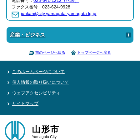
電話番号：
023-641-1212（代表）
ファクス番号：023-624-9928
junkan@city.yamagata-yamagata.lg.jp
産業・ビジネス
前のページへ戻る
トップページへ戻る
このホームページについて
個人情報の取り扱いについて
ウェブアクセシビリティ
サイトマップ
山形市
Yamagata City