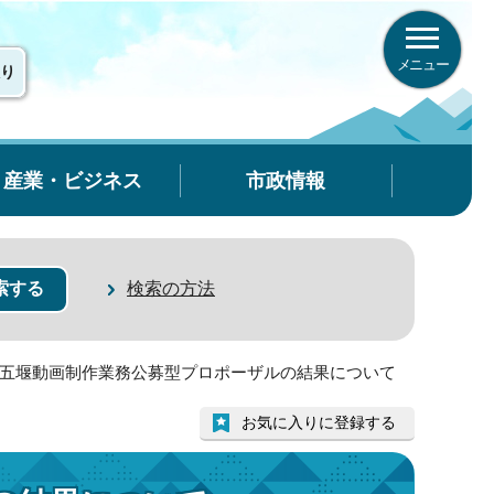
メニュー
り
産業・ビジネス
市政情報
検索の方法
形五堰動画制作業務公募型プロポーザルの結果について
お気に入りに登録する