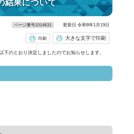
の結果について
更新日 令和8年1月19日
ページ番号1014631
大きな文字で印刷
印刷
以下のとおり決定しましたのでお知らせします。