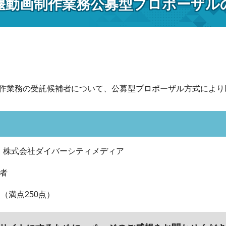
堰動画制作業務公募型プロポーザル
業務の受託候補者について、公募型プロポーザル方式により
 株式会社ダイバーシティメディア
1者
点（満点250点）