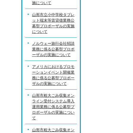
施について
山形市立小中学校タブレ
ット端末等賃貸借業務公
募型プロポーザルの実施
について
ノルウェー旅行会社招請
業務に係る公募型プロポ
ーザルの実施について
アメリカにおけるプロモ
ーションイベント開催業
務に係る公募型プロポー
ザルの実施について
山形市粗大ごみ収集オン
ライン受付システム導入
運用業務に係る公募型プ
ロポーザルの実施につい
て
山形市粗大ごみ収集オン