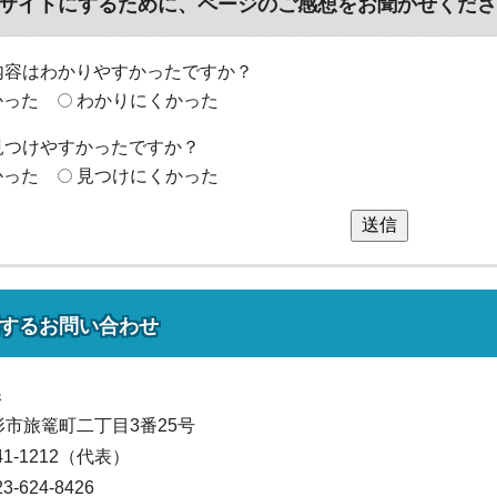
サイトにするために、ページのご感想をお聞かせくださ
内容はわかりやすかったですか？
かった
わかりにくかった
見つけやすかったですか？
かった
見つけにくかった
送信
する
お問い合わせ
課
山形市旅篭町二丁目3番25号
641-1212（代表）
624-8426