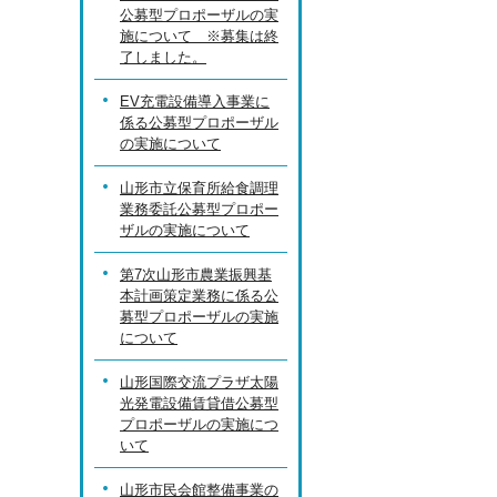
公募型プロポーザルの実
施について ※募集は終
了しました。
EV充電設備導入事業に
係る公募型プロポーザル
の実施について
山形市立保育所給食調理
業務委託公募型プロポー
ザルの実施について
第7次山形市農業振興基
本計画策定業務に係る公
募型プロポーザルの実施
について
山形国際交流プラザ太陽
光発電設備賃貸借公募型
プロポーザルの実施につ
いて
山形市民会館整備事業の