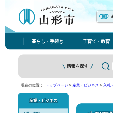
暮らし・手続き
子育て・教育
情報を探す
現在の位置：
トップページ
>
産業・ビジネス
>
入札
産業・ビジネス