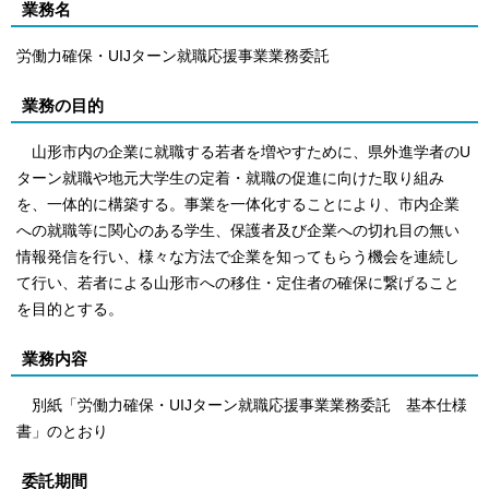
業務名
労働力確保・UIJターン就職応援事業業務委託
業務の目的
山形市内の企業に就職する若者を増やすために、県外進学者のU
ターン就職や地元大学生の定着・就職の促進に向けた取り組み
を、一体的に構築する。事業を一体化することにより、市内企業
への就職等に関心のある学生、保護者及び企業への切れ目の無い
情報発信を行い、様々な方法で企業を知ってもらう機会を連続し
て行い、若者による山形市への移住・定住者の確保に繋げること
を目的とする。
業務内容
別紙「労働力確保・UIJターン就職応援事業業務委託 基本仕様
書」のとおり
委託期間