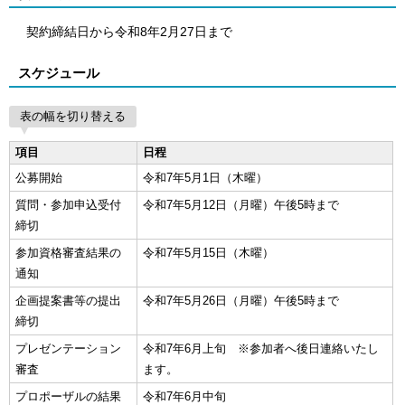
契約締結日から令和8年2月27日まで
スケジュール
表の幅を切り替える
項目
日程
公募開始
令和7年5月1日（木曜）
質問・参加申込受付
令和7年5月12日（月曜）午後5時まで
締切
参加資格審査結果の
令和7年5月15日（木曜）
通知
企画提案書等の提出
令和7年5月26日（月曜）午後5時まで
締切
プレゼンテーション
令和7年6月上旬 ※参加者へ後日連絡いたし
審査
ます。
プロポーザルの結果
令和7年6月中旬