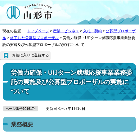
現在の位置：
トップページ
>
産業・ビジネス
>
入札・契約
>
公募型プロポーザ
ル
>
終了した公募型プロポーザル
> 労働力確保・UIJターン就職応援事業業務委
託の実施及び公募型プロポーザルの実施について
お気に入りに登録する
労働力確保・UIJターン就職応援事業業務委
託の実施及び公募型プロポーザルの実施に
ついて
更新日 令和8年1月16日
ページ番号1016174
業務概要