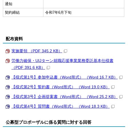
通知
契約締結
令和7年6月下旬
配布資料
実施要領 （PDF 345.2 KB）
労働力確保・UIJターン就職応援事業業務委託基本仕様書
（PDF 391.6 KB）
【様式第1号】参加申込書（Word形式） （Word 16.7 KB）
【様式第2号】誓約書（Word形式） （Word 19.0 KB）
【様式第3号】企画提案書（Word形式） （Word 25.2 KB）
【様式第4号】質問書（Word形式） （Word 18.3 KB）
公募型プロポーザルに係る質問に対する回答