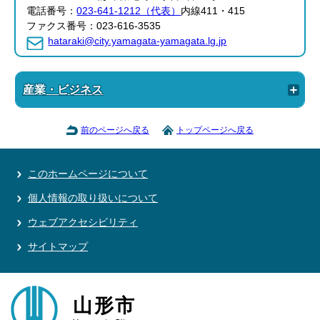
電話番号：
023-641-1212（代表）
内線411・415
ファクス番号：023-616-3535
hataraki@city.yamagata-yamagata.lg.jp
産業・ビジネス
前のページへ戻る
トップページへ戻る
このホームページについて
個人情報の取り扱いについて
ウェブアクセシビリティ
サイトマップ
山形市