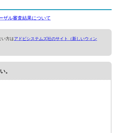
ーザル審査結果について
ない方は
アドビシステムズ社のサイト（新しいウィン
い。