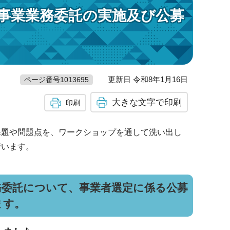
事業業務委託の実施及び公募
更新日 令和8年1月16日
ページ番号1013695
大きな文字で印刷
印刷
課題や問題点を、ワークショップを通して洗い出し
行います。
務委託について、事業者選定に係る公募
ます。