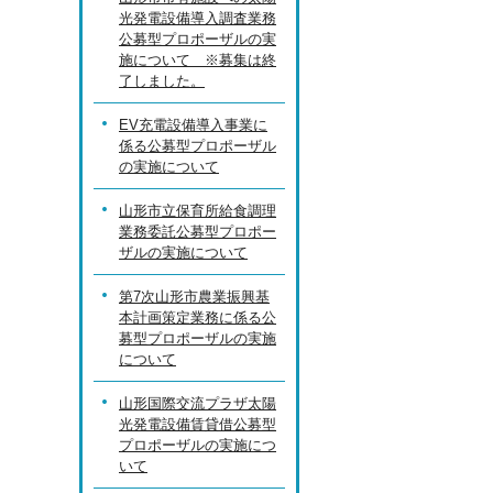
光発電設備導入調査業務
公募型プロポーザルの実
施について ※募集は終
了しました。
EV充電設備導入事業に
係る公募型プロポーザル
の実施について
山形市立保育所給食調理
業務委託公募型プロポー
ザルの実施について
第7次山形市農業振興基
本計画策定業務に係る公
募型プロポーザルの実施
について
山形国際交流プラザ太陽
光発電設備賃貸借公募型
プロポーザルの実施につ
いて