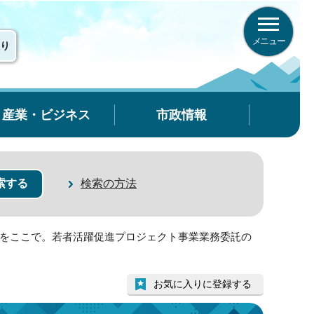
メニュー
り
産業・ビジネス
市政情報
検索の方法
来をここで。若者活躍促進プロジェクト事業業務委託の
お気に入りに登録する