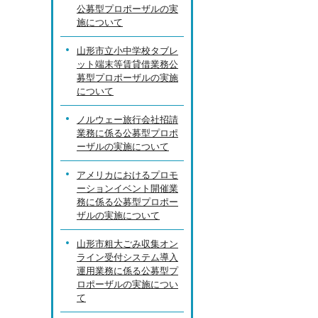
公募型プロポーザルの実
施について
山形市立小中学校タブレ
ット端末等賃貸借業務公
募型プロポーザルの実施
について
ノルウェー旅行会社招請
業務に係る公募型プロポ
ーザルの実施について
アメリカにおけるプロモ
ーションイベント開催業
務に係る公募型プロポー
ザルの実施について
山形市粗大ごみ収集オン
ライン受付システム導入
運用業務に係る公募型プ
ロポーザルの実施につい
て