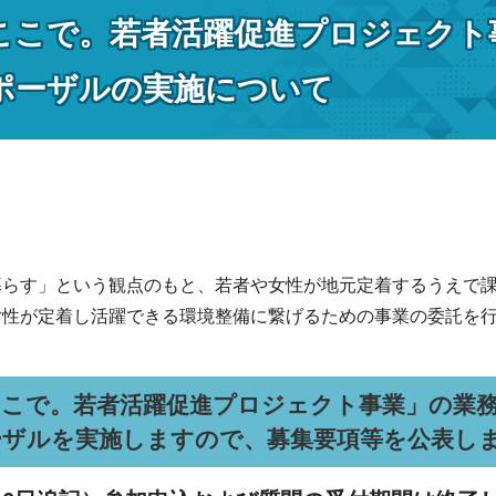
ここで。若者活躍促進プロジェクト
ポーザルの実施について
暮らす」という観点のもと、若者や女性が地元定着するうえで
女性が定着し活躍できる環境整備に繋げるための事業の委託を
ここで。若者活躍促進プロジェクト事業」の業
ーザルを実施しますので、募集要項等を公表し