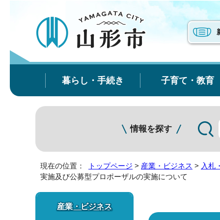
暮らし・手続き
子育て・教育
情報を探す
現在の位置：
トップページ
>
産業・ビジネス
>
入札
実施及び公募型プロポーザルの実施について
産業・ビジネス