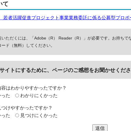
いて
。若者活躍促進プロジェクト事業業務委託に係る公募型プロポ
いただくには、「Adobe（R） Reader（R）」が必要です。お持ちで
ロード（無料）してください。
サイトにするために、ページのご感想をお聞かせくださ
内容はわかりやすかったですか？
かった
わかりにくかった
見つけやすかったですか？
かった
見つけにくかった
送信