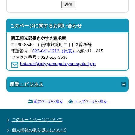
送信
このページに関する
お問い合わせ
商工観光部
働きやすさ追求室
〒990-8540 山形市旅篭町二丁目3番25号
電話番号：
023-641-1212（代表）
内線411・415
ファクス番号：023-616-3535
hataraki@city.yamagata-yamagata.lg.jp
産業・ビジネス
前のページへ戻る
トップページへ戻る
このホームページについて
個人情報の取り扱いについて