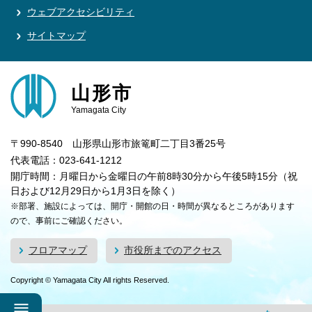
ウェブアクセシビリティ
サイトマップ
山形市
Yamagata City
〒990-8540 山形県山形市旅篭町二丁目3番25号
代表電話：023-641-1212
開庁時間：月曜日から金曜日の午前8時30分から午後5時15分（祝
日および12月29日から1月3日を除く）
※部署、施設によっては、開庁・開館の日・時間が異なるところがあります
ので、事前にご確認ください。
フロアマップ
市役所までのアクセス
Copyright © Yamagata City All rights Reserved.