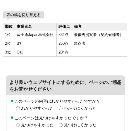
表の幅を切り替える
順位
事業者名
評価点
備考
1位
富士通Japan株式会社
334点
最優秀提案者（契約候補者）
2位
B社
250点
次点者
3位
C社
204点
より良いウェブサイトにするために、ページのご感想
をお聞かせください。
このページの内容はわかりやすかったですか？
わかりやすかった
わかりにくかった
このページは見つけやすかったですか？
見つけやすかった
見つけにくかった