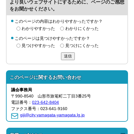
より良いウェブサイトにするために、ページのご感想
をお聞かせください。
このページの内容はわかりやすかったですか？
わかりやすかった
わかりにくかった
このページは見つけやすかったですか？
見つけやすかった
見つけにくかった
送信
このページに関する
お問い合わせ
議会事務局
〒990-8540 山形市旅篭町二丁目3番25号
電話番号：
023-642-8404
ファクス番号：023-641-9160
giji@city.yamagata-yamagata.lg.jp