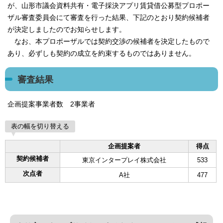
が、山形市議会資料共有・電子採決アプリ賃貸借公募型プロポー
ザル審査委員会にて審査を行った結果、下記のとおり契約候補者
が決定しましたのでお知らせします。
なお、本プロポーザルでは契約交渉の候補者を決定したもので
あり、必ずしも契約の成立を約束するものではありません。
審査結果
企画提案事業者数 2事業者
表の幅を切り替える
企画提案者
得点
契約候補者
東京インタープレイ株式会社
533
次点者
A社
477