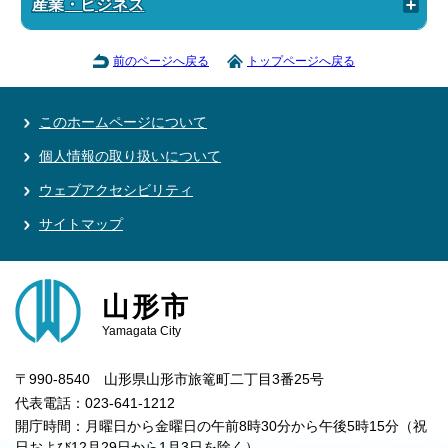
産業・ビジネス
前のページへ戻る
トップページへ戻る
このホームページについて
個人情報の取り扱いについて
ウェブアクセシビリティ
サイトマップ
山形市
Yamagata City
〒990-8540 山形県山形市旅篭町二丁目3番25号
代表電話：023-641-1212
開庁時間：月曜日から金曜日の午前8時30分から午後5時15分（祝
日および12月29日から1月3日を除く）