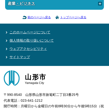
産業・ビジネス
前のページへ戻る
トップページへ戻る
このホームページについて
個人情報の取り扱いについて
ウェブアクセシビリティ
サイトマップ
山形市
Yamagata City
〒990-8540 山形県山形市旅篭町二丁目3番25号
代表電話：023-641-1212
開庁時間：月曜日から金曜日の午前8時30分から午後5時15分（祝