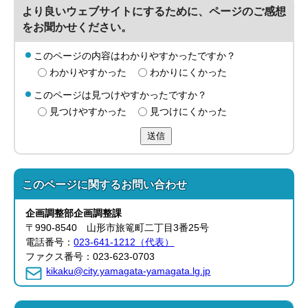
より良いウェブサイトにするために、ページのご感想
をお聞かせください。
このページの内容はわかりやすかったですか？
わかりやすかった
わかりにくかった
このページは見つけやすかったですか？
見つけやすかった
見つけにくかった
送信
このページに関する
お問い合わせ
企画調整部
企画調整課
〒990-8540 山形市旅篭町二丁目3番25号
電話番号：
023-641-1212（代表）
ファクス番号：023-623-0703
kikaku@city.yamagata-yamagata.lg.jp