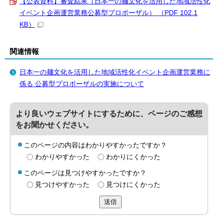
【公表資料】審査結果（日本一の麺文化を活用した地域活性化
イベント企画運営業務公募型プロポーザル） （PDF 102.1
KB）
関連情報
日本一の麺文化を活用した地域活性化イベント企画運営業務に
係る 公募型プロポーザルの実施について
より良いウェブサイトにするために、ページのご感想
をお聞かせください。
このページの内容はわかりやすかったですか？
わかりやすかった
わかりにくかった
このページは見つけやすかったですか？
見つけやすかった
見つけにくかった
送信