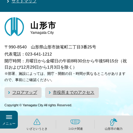
サイトマップ
山形市
Yamagata City
〒990-8540 山形県山形市旅篭町二丁目3番25号
代表電話：023-641-1212
開庁時間：月曜日から金曜日の午前8時30分から午後5時15分（祝
日および12月29日から1月3日を除く）
※部署、施設によっては、開庁・開館の日・時間が異なるところがあります
ので、事前にご確認ください。
フロアマップ
市役所までのアクセス
Copyright © Yamagata City All rights Reserved.
メニュー
いざというとき
コロナ関連
山形市の魅力