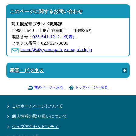
このページに関する
お問い合わせ
商工観光部
ブランド戦略課
〒990-8540 山形市旅篭町二丁目3番25号
電話番号：
023-641-1212（代表）
ファクス番号：023-624-8896
brand@city.yamagata-yamagata.lg.jp
産業・ビジネス
前のページへ戻る
トップページへ戻る
このホームページについて
個人情報の取り扱いについて
ウェブアクセシビリティ