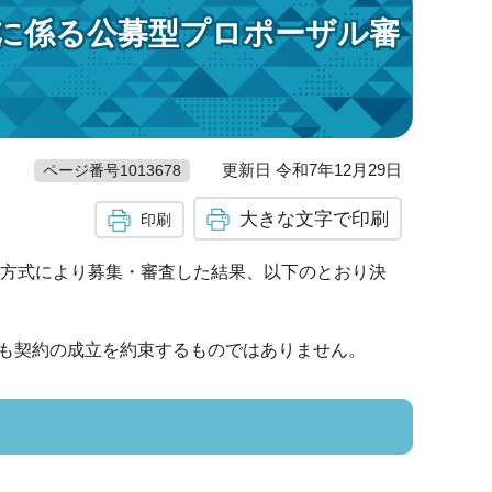
託に係る公募型プロポーザル審
更新日 令和7年12月29日
ページ番号1013678
大きな文字で印刷
印刷
ル方式により募集・審査した結果、以下のとおり決
も契約の成立を約束するものではありません。