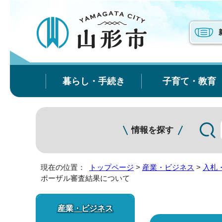
暮らし・手続き
子育て・教育
情報を探す
現在の位置：
トップページ
>
産業・ビジネス
>
入札
ポーザル審査結果について
産業・ビジネス