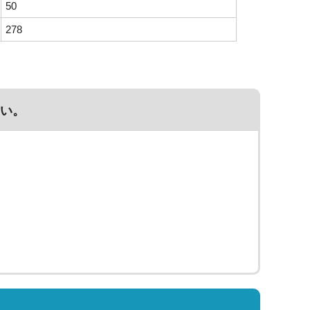
50
278
い。