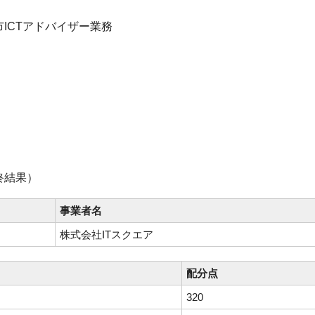
ICTアドバイザー業務
終結果）
事業者名
株式会社ITスクエア
配分点
320