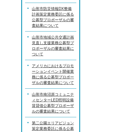
山形市防災情報DX整備
計画策定業務委託に係る
公募型プロポーザルの審
査結果について
山形市地域公共交通計画
見直し支援業務公募型プ
ロポーザルの審査結果に
ついて
アメリカにおけるプロモ
ーションイベント開催業
務に係る公募型プロポー
ザルの審査結果について
山形市南沼原コミュニテ
ィセンターLED照明設備
賃貸借公募型プロポーザ
ルの審査結果について
第二公園エリアビジョン
策定業務委託に係る公募