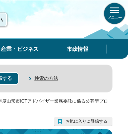
メニュー
り
産業・ビジネス
市政情報
検索の方法
6年度山形市ICTアドバイザー業務委託に係る公募型プロ
お気に入りに登録する