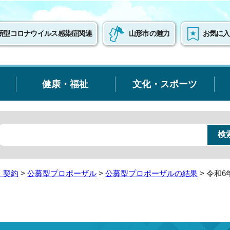
新型コロナウイルス感染症関連
山形市の魅力
お気に入
健康・福祉
文化・スポーツ
・契約
>
公募型プロポーザル
>
公募型プロポーザルの結果
> 令和