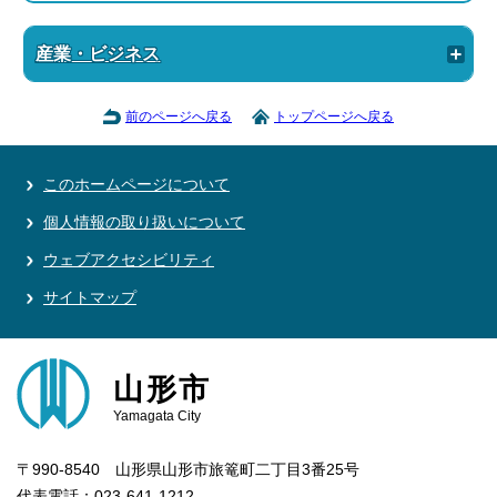
産業・ビジネス
前のページへ戻る
トップページへ戻る
このホームページについて
個人情報の取り扱いについて
ウェブアクセシビリティ
サイトマップ
山形市
Yamagata City
〒990-8540 山形県山形市旅篭町二丁目3番25号
代表電話：023-641-1212