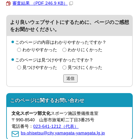
審査結果 （PDF 246.9 KB）
より良いウェブサイトにするために、ページのご感想
をお聞かせください。
このページの内容はわかりやすかったですか？
わかりやすかった
わかりにくかった
このページは見つけやすかったですか？
見つけやすかった
見つけにくかった
送信
このページに関する
お問い合わせ
文化スポーツ部文化
スポーツ施設整備推進室
〒990-8540 山形市旅篭町二丁目3番25号
電話番号：
023-641-1212（代表）
bs-shisetsu@city.yamagata-yamagata.lg.jp