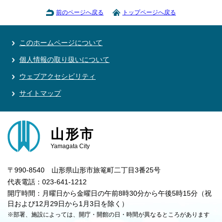
前のページへ戻る
トップページへ戻る
このホームページについて
個人情報の取り扱いについて
ウェブアクセシビリティ
サイトマップ
山形市
Yamagata City
〒990-8540 山形県山形市旅篭町二丁目3番25号
代表電話：023-641-1212
開庁時間：月曜日から金曜日の午前8時30分から午後5時15分（祝
日および12月29日から1月3日を除く）
※部署、施設によっては、開庁・開館の日・時間が異なるところがあります