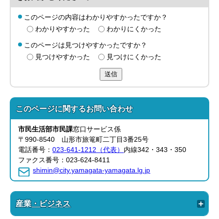
このページの内容はわかりやすかったですか？
わかりやすかった
わかりにくかった
このページは見つけやすかったですか？
見つけやすかった
見つけにくかった
送信
このページに関する
お問い合わせ
市民生活部
市民課
窓口サービス係
〒990-8540 山形市旅篭町二丁目3番25号
電話番号：
023-641-1212（代表）
内線342・343・350
ファクス番号：023-624-8411
shimin@city.yamagata-yamagata.lg.jp
産業・ビジネス