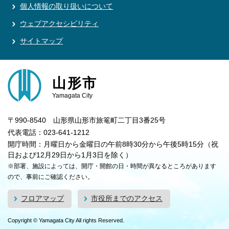
個人情報の取り扱いについて
ウェブアクセシビリティ
サイトマップ
山形市
Yamagata City
〒990-8540 山形県山形市旅篭町二丁目3番25号
代表電話：023-641-1212
開庁時間：月曜日から金曜日の午前8時30分から午後5時15分（祝
日および12月29日から1月3日を除く）
※部署、施設によっては、開庁・開館の日・時間が異なるところがあります
ので、事前にご確認ください。
フロアマップ
市役所までのアクセス
Copyright © Yamagata City All rights Reserved.