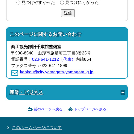
見つけやすかった
見つけにくかった
送信
このページに関する
お問い合わせ
商工観光部旧千歳館整備室
〒990-8540 山形市旅篭町二丁目3番25号
電話番号：
023-641-1212（代表）
内線854
ファクス番号：023-641-1899
kankou@city.yamagata-yamagata.lg.jp
産業・ビジネス
前のページへ戻る
トップページへ戻る
このホームページについて