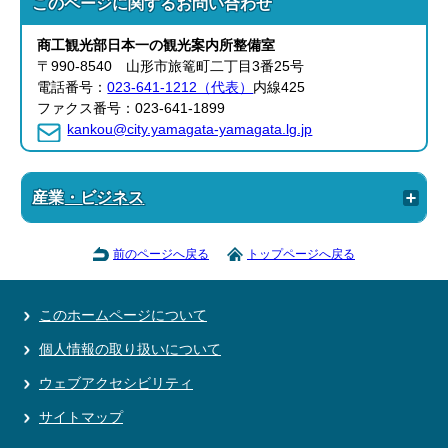
このページに関する
お問い合わせ
商工観光部日本一の観光案内所整備室
〒990-8540 山形市旅篭町二丁目3番25号
電話番号：
023-641-1212（代表）
内線425
ファクス番号：023-641-1899
kankou@city.yamagata-yamagata.lg.jp
産業・ビジネス
前のページへ戻る
トップページへ戻る
このホームページについて
個人情報の取り扱いについて
ウェブアクセシビリティ
サイトマップ