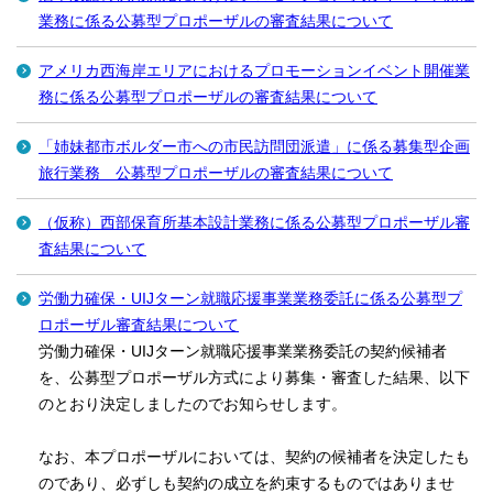
業務に係る公募型プロポーザルの審査結果について
アメリカ西海岸エリアにおけるプロモーションイベント開催業
務に係る公募型プロポーザルの審査結果について
「姉妹都市ボルダー市への市民訪問団派遣」に係る募集型企画
旅行業務 公募型プロポーザルの審査結果について
（仮称）西部保育所基本設計業務に係る公募型プロポーザル審
査結果について
労働力確保・UIJターン就職応援事業業務委託に係る公募型プ
ロポーザル審査結果について
労働力確保・UIJターン就職応援事業業務委託の契約候補者
を、公募型プロポーザル方式により募集・審査した結果、以下
のとおり決定しましたのでお知らせします。
なお、本プロポーザルにおいては、契約の候補者を決定したも
のであり、必ずしも契約の成立を約束するものではありませ