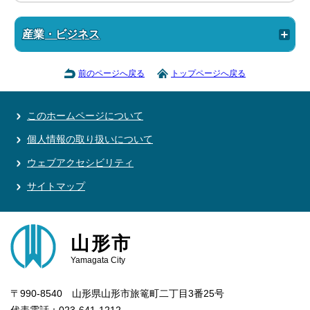
産業・ビジネス
前のページへ戻る
トップページへ戻る
このホームページについて
個人情報の取り扱いについて
ウェブアクセシビリティ
サイトマップ
山形市
Yamagata City
〒990-8540 山形県山形市旅篭町二丁目3番25号