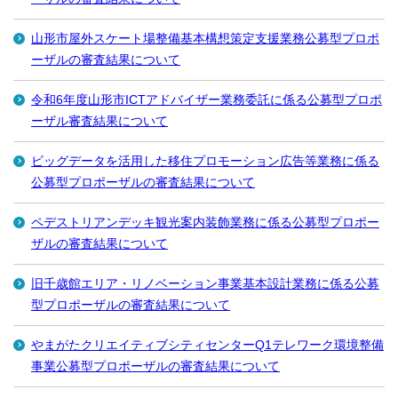
山形市屋外スケート場整備基本構想策定支援業務公募型プロポ
ーザルの審査結果について
令和6年度山形市ICTアドバイザー業務委託に係る公募型プロポ
ーザル審査結果について
ビッグデータを活用した移住プロモーション広告等業務に係る
公募型プロポーザルの審査結果について
ペデストリアンデッキ観光案内装飾業務に係る公募型プロポー
ザルの審査結果について
旧千歳館エリア・リノベーション事業基本設計業務に係る公募
型プロポーザルの審査結果について
やまがたクリエイティブシティセンターQ1テレワーク環境整備
事業公募型プロポーザルの審査結果について