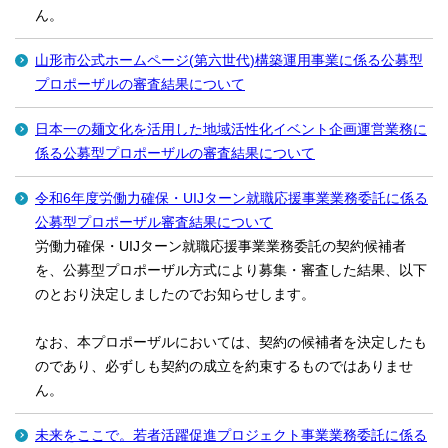
ん。
山形市公式ホームページ(第六世代)構築運用事業に係る公募型
プロポーザルの審査結果について
日本一の麺文化を活用した地域活性化イベント企画運営業務に
係る公募型プロポーザルの審査結果について
令和6年度労働力確保・UIJターン就職応援事業業務委託に係る
公募型プロポーザル審査結果について
労働力確保・UIJターン就職応援事業業務委託の契約候補者
を、公募型プロポーザル方式により募集・審査した結果、以下
のとおり決定しましたのでお知らせします。
なお、本プロポーザルにおいては、契約の候補者を決定したも
のであり、必ずしも契約の成立を約束するものではありませ
ん。
未来をここで。若者活躍促進プロジェクト事業業務委託に係る