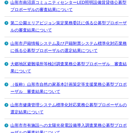
山形市南沼原コミュニティセンターLED照明設備賃貸借公募型
プロポーザルの審査結果について
第二公園エリアビジョン策定業務委託に係る公募型プロポーザ
ルの審査結果について
山形市戸籍情報システム及び戸籍附票システム標準化対応業務
に係る公募型プロポーザルの選定結果について
大郷地区避難場所等検討調査業務公募型プロポーザル 審査結
果について
（仮称）山形市自然の家基本計画策定等支援業務公募型プロポ
ーザル 審査結果について
山形市健康管理システム標準化対応業務公募型プロポーザルの
選定結果について
山形市市有施設への太陽光発電設備導入調査業務公募型プロポ
ーザルの審査結果について