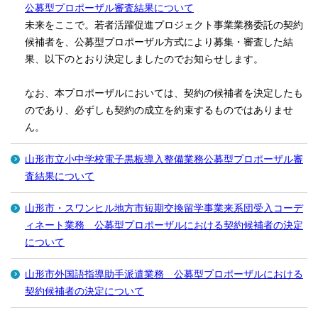
公募型プロポーザル審査結果について
未来をここで。若者活躍促進プロジェクト事業業務委託の契約
候補者を、公募型プロポーザル方式により募集・審査した結
果、以下のとおり決定しましたのでお知らせします。
なお、本プロポーザルにおいては、契約の候補者を決定したも
のであり、必ずしも契約の成立を約束するものではありませ
ん。
山形市立小中学校電子黒板導入整備業務公募型プロポーザル審
査結果について
山形市・スワンヒル地方市短期交換留学事業来系団受入コーデ
ィネート業務 公募型プロポーザルにおける契約候補者の決定
について
山形市外国語指導助手派遣業務 公募型プロポーザルにおける
契約候補者の決定について