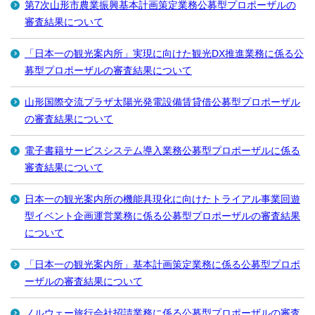
第7次山形市農業振興基本計画策定業務公募型プロポーザルの
審査結果について
「日本一の観光案内所」実現に向けた観光DX推進業務に係る公
募型プロポーザルの審査結果について
山形国際交流プラザ太陽光発電設備賃貸借公募型プロポーザル
の審査結果について
電子書籍サービスシステム導入業務公募型プロポーザルに係る
審査結果について
日本一の観光案内所の機能具現化に向けたトライアル事業回遊
型イベント企画運営業務に係る公募型プロポーザルの審査結果
について
「日本一の観光案内所」基本計画策定業務に係る公募型プロポ
ーザルの審査結果について
ノルウェー旅行会社招請業務に係る公募型プロポーザルの審査