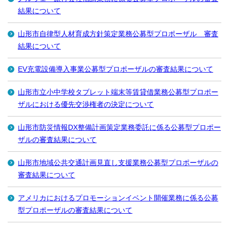
結果について
山形市自律型人材育成方針策定業務公募型プロポーザル 審査
結果について
EV充電設備導入事業公募型プロポーザルの審査結果について
山形市立小中学校タブレット端末等賃貸借業務公募型プロポー
ザルにおける優先交渉権者の決定について
山形市防災情報DX整備計画策定業務委託に係る公募型プロポー
ザルの審査結果について
山形市地域公共交通計画見直し支援業務公募型プロポーザルの
審査結果について
アメリカにおけるプロモーションイベント開催業務に係る公募
型プロポーザルの審査結果について