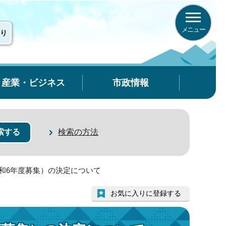
メニュー
り
産業・ビジネス
市政情報
検索の方法
和6年度募集）の決定について
お気に入りに登録する