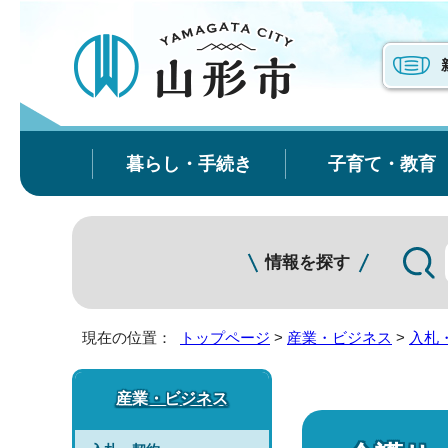
暮らし・手続き
子育て・教育
情報を探す
現在の位置：
トップページ
>
産業・ビジネス
>
入札
産業・ビジネス