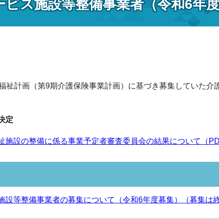
ービス施設等整備事業者（令和6年
福祉計画（第9期介護保険事業計画）に基づき募集していた介
決定
施設の整備に係る事業予定者審査委員会の結果について（PDF形式）
施設等整備事業者の募集について（令和6年度募集）（募集は