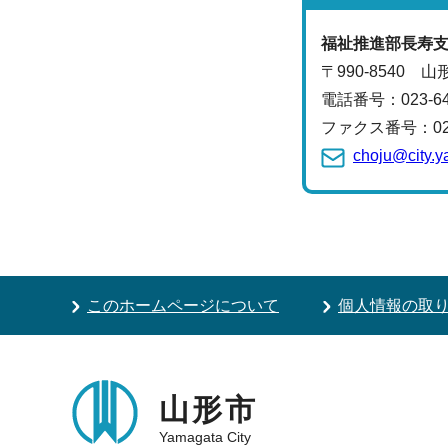
福祉推進部
長寿
〒990-8540 
電話番号：
023-
ファクス番号：023-
choju@city.y
このホームページについて
個人情報の取
山形市
Yamagata City