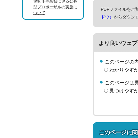
像制作等業務に係る公募
型プロポーザルの実施に
PDFファイルをご覧
ついて
ドウ）
からダウン
より良いウェブ
このページの
わかりやす
このページは
見つけやす
このページに関