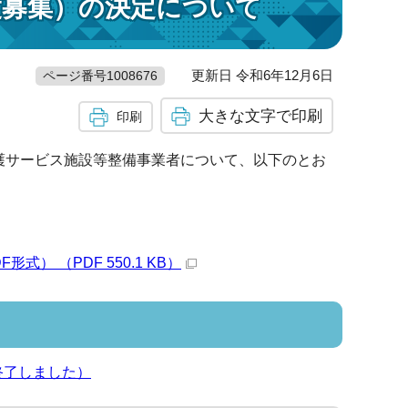
度募集）の決定について
更新日 令和6年12月6日
ページ番号1008676
大きな文字で印刷
印刷
護サービス施設等整備事業者について、以下のとお
 （PDF 550.1 KB）
終了しました）