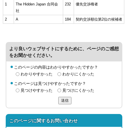
1
The Hidden Japan 合同会
232
優先交渉権者
社
2
A
184
契約交渉順位第2位の候補者
より良いウェブサイトにするために、ページのご感想
をお聞かせください。
このページの内容はわかりやすかったですか？
わかりやすかった
わかりにくかった
このページは見つけやすかったですか？
見つけやすかった
見つけにくかった
送信
このページに関する
お問い合わせ