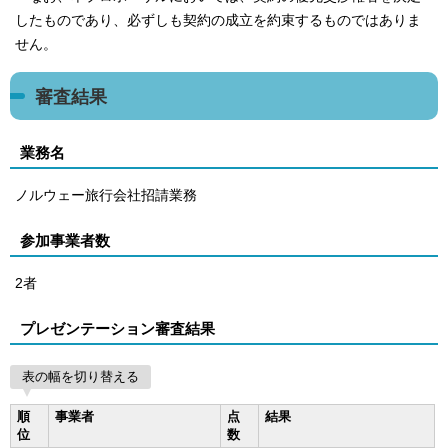
したものであり、必ずしも契約の成立を約束するものではありま
せん。
審査結果
業務名
ノルウェー旅行会社招請業務
参加事業者数
2者
プレゼンテーション審査結果
表の幅を切り替える
順
事業者
点
結果
位
数