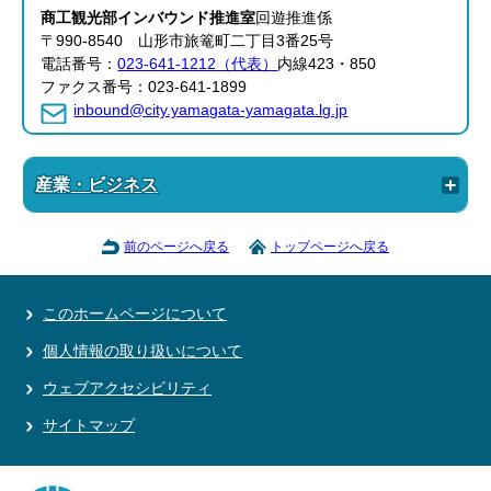
商工観光部インバウンド推進室
回遊推進係
〒990-8540 山形市旅篭町二丁目3番25号
電話番号：
023-641-1212（代表）
内線423・850
ファクス番号：023-641-1899
inbound@city.yamagata-yamagata.lg.jp
産業・ビジネス
前のページへ戻る
トップページへ戻る
このホームページについて
個人情報の取り扱いについて
ウェブアクセシビリティ
サイトマップ