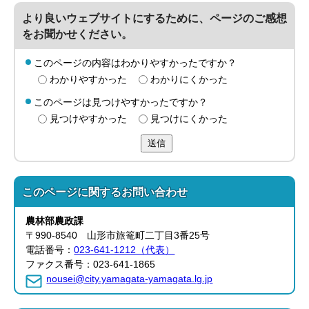
より良いウェブサイトにするために、ページのご感想
をお聞かせください。
このページの内容はわかりやすかったですか？
わかりやすかった
わかりにくかった
このページは見つけやすかったですか？
見つけやすかった
見つけにくかった
送信
このページに関する
お問い合わせ
農林部
農政課
〒990-8540 山形市旅篭町二丁目3番25号
電話番号：
023-641-1212（代表）
ファクス番号：023-641-1865
nousei@city.yamagata-yamagata.lg.jp