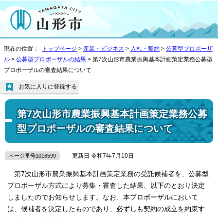
現在の位置：
トップページ
>
産業・ビジネス
>
入札・契約
>
公募型プロポーザ
ル
>
公募型プロポーザルの結果
> 第7次山形市農業振興基本計画策定業務公募型
プロポーザルの審査結果について
お気に入りに登録する
第7次山形市農業振興基本計画策定業務公募
型プロポーザルの審査結果について
更新日 令和7年7月10日
ページ番号1016599
第7次山形市農業振興基本計画策定業務の受託候補者を、公募型
プロポーザル方式により募集・審査した結果、以下のとおり決定
しましたのでお知らせします。なお、本プロポーザルにおいて
は、候補者を決定したものであり、必ずしも契約の成立を約束す