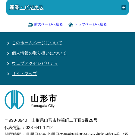
産業・ビジネス
前のページへ戻る
トップページへ戻る
このホームページについて
個人情報の取り扱いについて
ウェブアクセシビリティ
サイトマップ
山形市
Yamagata City
〒990-8540 山形県山形市旅篭町二丁目3番25号
代表電話：023-641-1212
開庁時間：月曜日から金曜日の午前8時30分から午後5時15分（祝