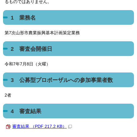
るものではありません。
1 業務名
第7次山形市農業振興基本計画策定業務
2 審査会開催日
令和7年7月8日（火曜）
3 公募型プロポーザルへの参加事業者数
2者
4 審査結果
審査結果 （PDF 217.2 KB）