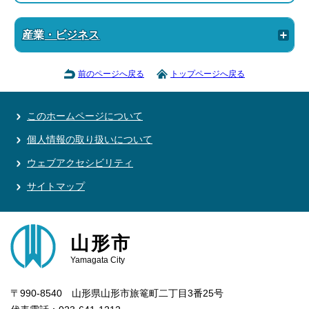
産業・ビジネス
前のページへ戻る
トップページへ戻る
このホームページについて
個人情報の取り扱いについて
ウェブアクセシビリティ
サイトマップ
山形市
Yamagata City
〒990-8540 山形県山形市旅篭町二丁目3番25号