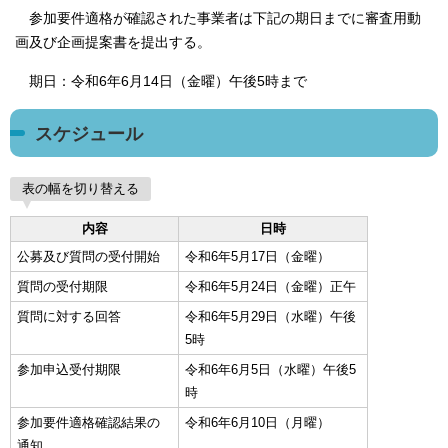
参加要件適格が確認された事業者は下記の期日までに審査用動
画及び企画提案書を提出する。
期日：令和6年6月14日（金曜）午後5時まで
スケジュール
表の幅を切り替える
内容
日時
公募及び質問の受付開始
令和6年5月17日（金曜）
質問の受付期限
令和6年5月24日（金曜）正午
質問に対する回答
令和6年5月29日（水曜）午後
5時
参加申込受付期限
令和6年6月5日（水曜）午後5
時
参加要件適格確認結果の
令和6年6月10日（月曜）
通知