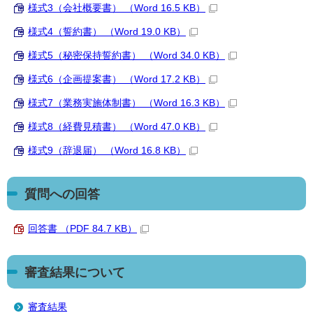
様式3（会社概要書） （Word 16.5 KB）
様式4（誓約書） （Word 19.0 KB）
様式5（秘密保持誓約書） （Word 34.0 KB）
様式6（企画提案書） （Word 17.2 KB）
様式7（業務実施体制書） （Word 16.3 KB）
様式8（経費見積書） （Word 47.0 KB）
様式9（辞退届） （Word 16.8 KB）
質問への回答
回答書 （PDF 84.7 KB）
審査結果について
審査結果