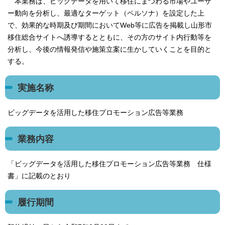
本業務は、ビッグデータを用いて移住にまつわる市場やユーザ
ー動向を分析し、最適なターゲット（ペルソナ）を設定した上
で、効果的な時期及び期間においてWeb等に広告を掲載し山形市
移住総合サイトへ誘導するとともに、その方のサイト内行動等を
分析し、今後の情報発信や施策立案に生かしていくことを目的と
する。
実施名称
ビッグデータを活用した移住プロモーション広告等業務
業務内容
「ビッグデータを活用した移住プロモーション広告等業務 仕様
書」に記載のとおり
履行期間