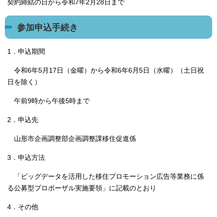
契約締結の日から令和7年2月28日まで
参加申込手続き
1．申込期間
令和6年5月17日（金曜）から令和6年6月5日（水曜）（土日祝
日を除く）
午前9時から午後5時まで
2．申込先
山形市企画調整部企画調整課移住促進係
3．申込方法
「ビッグデータを活用した移住プロモーション広告等業務に係
る公募型プロポーザル実施要領」に記載のとおり
4．その他