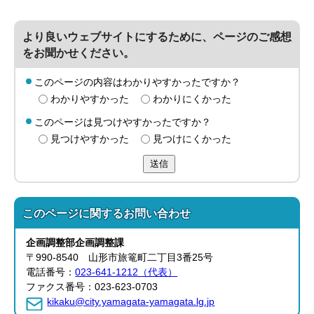
より良いウェブサイトにするために、ページのご感想
をお聞かせください。
このページの内容はわかりやすかったですか？
わかりやすかった
わかりにくかった
このページは見つけやすかったですか？
見つけやすかった
見つけにくかった
送信
このページに関する
お問い合わせ
企画調整部
企画調整課
〒990-8540 山形市旅篭町二丁目3番25号
電話番号：
023-641-1212（代表）
ファクス番号：023-623-0703
kikaku@city.yamagata-yamagata.lg.jp