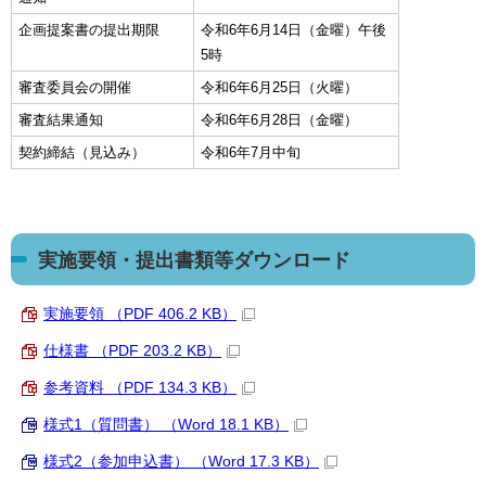
企画提案書の提出期限
令和6年6月14日（金曜）午後
5時
審査委員会の開催
令和6年6月25日（火曜）
審査結果通知
令和6年6月28日（金曜）
契約締結（見込み）
令和6年7月中旬
実施要領・提出書類等ダウンロード
実施要領 （PDF 406.2 KB）
仕様書 （PDF 203.2 KB）
参考資料 （PDF 134.3 KB）
様式1（質問書） （Word 18.1 KB）
様式2（参加申込書） （Word 17.3 KB）