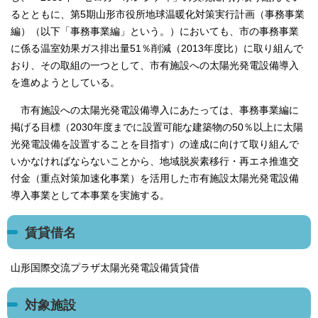
るとともに、第5期山形市役所地球温暖化対策実行計画（事務事業
編）（以下「事務事業編」という。）においても、市の事務事業
に係る温室効果ガス排出量51％削減（2013年度比）に取り組んで
おり、その取組の一つとして、市有施設への太陽光発電設備導入
を進めようとしている。
市有施設への太陽光発電設備導入にあたっては、事務事業編に
掲げる目標（2030年度までに設置可能な建築物の50％以上に太陽
光発電設備を設置することを目指す）の達成に向けて取り組んで
いかなければならないことから、地域脱炭素移行・再エネ推進交
付金（重点対策加速化事業）を活用した市有施設太陽光発電設備
導入事業として本事業を実施する。
賃貸借名
山形国際交流プラザ太陽光発電設備賃貸借
対象施設