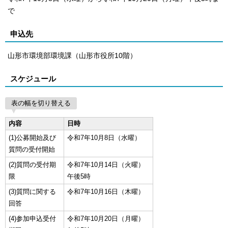
で
申込先
山形市環境部環境課（山形市役所10階）
スケジュール
表の幅を切り替える
内容
日時
(1)公募開始及び
令和7年10月8日（水曜）
質問の受付開始
(2)質問の受付期
令和7年10月14日（火曜）
限
午後5時
(3)質問に関する
令和7年10月16日（木曜）
回答
(4)参加申込受付
令和7年10月20日（月曜）