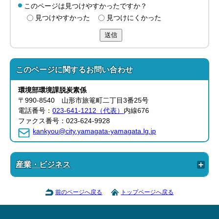
このページは見つけやすかったですか？
見つけやすかった
見つけにくかった
送信
このページに関する
お問い合わせ
環境部
環境課脱炭素
係
〒990-8540 山形市旅篭町二丁目3番25号
電話番号：
023-641-1212（代表）
内線676
ファクス番号：023-624-9928
kankyou@city.yamagata-yamagata.lg.jp
産業・ビジネス
前のページへ戻る
トップページへ戻る