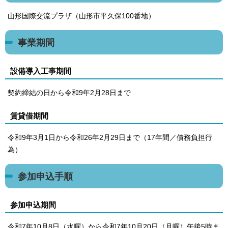
山形国際交流プラザ（山形市平久保100番地）
事業期間
設備導入工事期間
契約締結の日から令和9年2月28日まで
賃貸借期間
令和9年3月1日から令和26年2月29日まで（17年間／債務負担行
為）
参加申込手順
参加申込期間
令和7年10月8日（水曜）から令和7年10月20日（月曜）午後5時ま