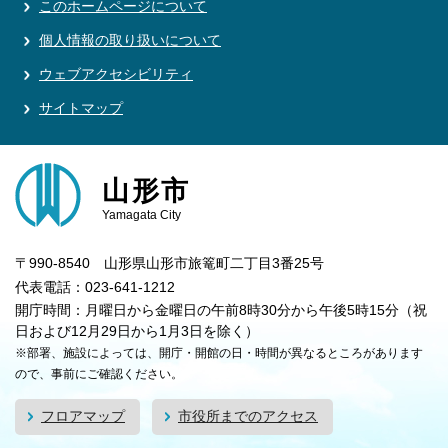
このホームページについて
個人情報の取り扱いについて
ウェブアクセシビリティ
サイトマップ
山形市
Yamagata City
〒990-8540 山形県山形市旅篭町二丁目3番25号
代表電話：023-641-1212
開庁時間：月曜日から金曜日の午前8時30分から午後5時15分（祝
日および12月29日から1月3日を除く）
※部署、施設によっては、開庁・開館の日・時間が異なるところがあります
ので、事前にご確認ください。
フロアマップ
市役所までのアクセス