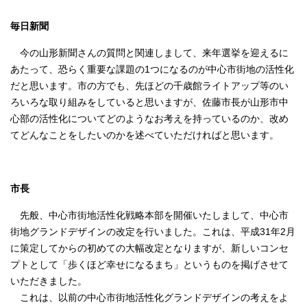
毎日新聞
今の山形新聞さんの質問と関連しまして、来年選挙を迎えるに
あたって、恐らく重要な課題の1つになるのが中心市街地の活性化
だと思います。市の方でも、先ほどの千歳館ライトアップ等のい
ろいろな取り組みをしていると思いますが、佐藤市長が山形市中
心部の活性化についてどのようなお考えを持っているのか、改め
てどんなことをしたいのかを述べていただければと思います。
市長
先般、中心市街地活性化戦略本部を開催いたしまして、中心市
街地グランドデザインの改定を行いました。これは、平成31年2月
に策定してからの初めての大幅改定となりますが、新しいコンセ
プトとして「歩くほど幸せになるまち」というものを掲げさせて
いただきました。
これは、以前の中心市街地活性化グランドデザインの考えをよ