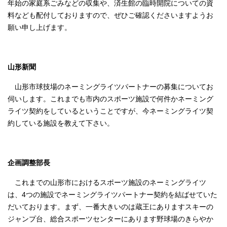
年始の家庭系ごみなどの収集や、済生館の臨時開院についての資
料なども配付しておりますので、ぜひご確認くださいますようお
願い申し上げます。
山形新聞
山形市球技場のネーミングライツパートナーの募集についてお
伺いします。これまでも市内のスポーツ施設で何件かネーミング
ライツ契約をしているということですが、今ネーミングライツ契
約している施設を教えて下さい。
企画調整部長
これまでの山形市におけるスポーツ施設のネーミングライツ
は、4つの施設でネーミングライツパートナー契約を結ばせていた
だいております。まず、一番大きいのは蔵王にありますスキーの
ジャンプ台、総合スポーツセンターにあります野球場のきらやか