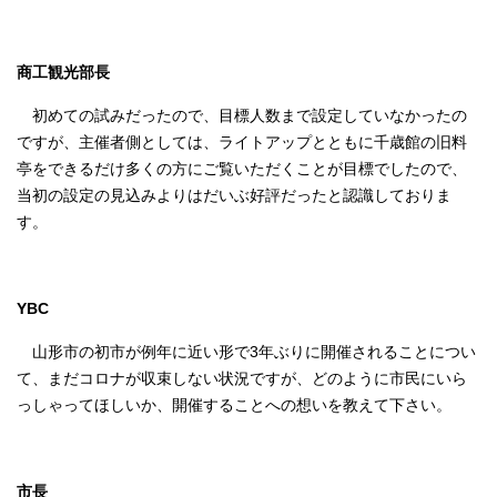
商工観光部長
初めての試みだったので、目標人数まで設定していなかったの
ですが、主催者側としては、ライトアップとともに千歳館の旧料
亭をできるだけ多くの方にご覧いただくことが目標でしたので、
当初の設定の見込みよりはだいぶ好評だったと認識しておりま
す。
YBC
山形市の初市が例年に近い形で3年ぶりに開催されることについ
て、まだコロナが収束しない状況ですが、どのように市民にいら
っしゃってほしいか、開催することへの想いを教えて下さい。
市長