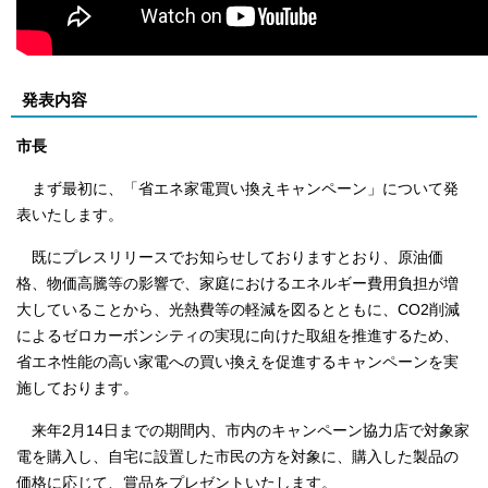
発表内容
市長
まず最初に、「省エネ家電買い換えキャンペーン」について発
表いたします。
既にプレスリリースでお知らせしておりますとおり、原油価
格、物価高騰等の影響で、家庭におけるエネルギー費用負担が増
大していることから、光熱費等の軽減を図るとともに、CO2削減
によるゼロカーボンシティの実現に向けた取組を推進するため、
省エネ性能の高い家電への買い換えを促進するキャンペーンを実
施しております。
来年2月14日までの期間内、市内のキャンペーン協力店で対象家
電を購入し、自宅に設置した市民の方を対象に、購入した製品の
価格に応じて、賞品をプレゼントいたします。