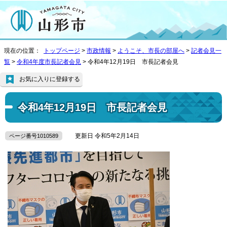
現在の位置：
トップページ
>
市政情報
>
ようこそ、市長の部屋へ
>
記者会見一
覧
>
令和4年度市長記者会見
> 令和4年12月19日 市長記者会見
お気に入りに登録する
令和4年12月19日 市長記者会見
更新日 令和5年2月14日
ページ番号1010589