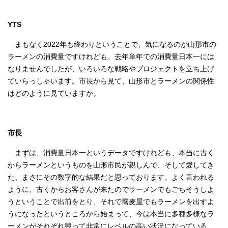
YTS
まもなく2022年も終わりということで、気になるのが山形市の
ラーメンの消費量ですけれども、去年単年での消費量日本一には
なりませんでしたが、いろいろな戦略やプロジェクトを立ち上げ
ていらっしゃいます。市長から見て、山形市とラーメンの関係性
はどのように見ていますか。
市長
まずは、消費量日本一というデータですけれども、本当に古く
からラーメンというものを山形市民が親しんで、そして愛してき
た、まさにその数字的な結果だと思っております。よく言われる
ように、古くからお客さんが来たのでラーメンでもごちそうしよ
うということで出前をとり、それで蕎麦屋でもラーメンを出すよ
うになったというところから始まって、今は本当に多種多様なラ
ーメンがそれぞれ競って非常にレベルの高い状況になっている