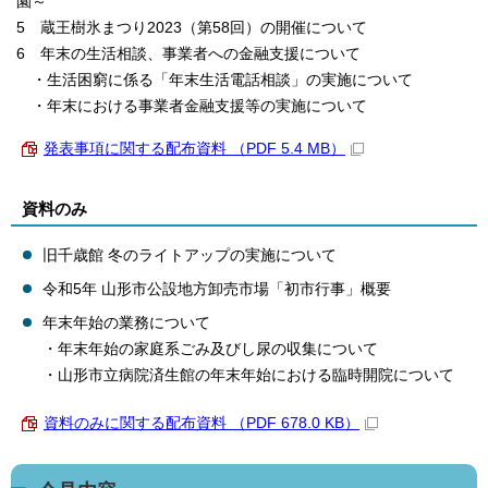
園～
5 蔵王樹氷まつり2023（第58回）の開催について
6 年末の生活相談、事業者への金融支援について
・生活困窮に係る「年末生活電話相談」の実施について
・年末における事業者金融支援等の実施について
発表事項に関する配布資料 （PDF 5.4 MB）
資料のみ
旧千歳館 冬のライトアップの実施について
令和5年 山形市公設地方卸売市場「初市行事」概要
年末年始の業務について
・年末年始の家庭系ごみ及びし尿の収集について
・山形市立病院済生館の年末年始における臨時開院について
資料のみに関する配布資料 （PDF 678.0 KB）