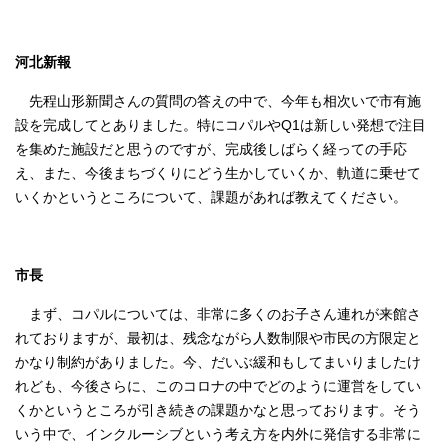
河北新報
先程山形新聞さんの質問の答えの中で、今年も相次いで市有施
設を完成してとありました。特にコパルやQ1は新しい発想で注目
を集めた施設だと思うのですが、完成後しばらく経っての手応
え、また、今後まちづくりにどう生かしていくか、軌道に乗せて
いくかというところについて、課題があれば教えてください。
市長
まず、コパルについては、非常に多くのお子さん連れが来館さ
れておりますが、最初は、残念ながら人数制限や市民の方限定と
かなり制約がありました。今、だいぶ緩和もしてまいりましたけ
れども、今後さらに、このコロナの中でどのように運営をしてい
くかというところが引き続きの課題かなと思っております。そう
いう中で、インクルーシブという考え方を内外に発信する非常に