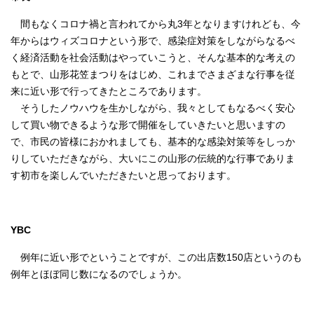
間もなくコロナ禍と言われてから丸3年となりますけれども、今
年からはウィズコロナという形で、感染症対策をしながらなるべ
く経済活動を社会活動はやっていこうと、そんな基本的な考えの
もとで、山形花笠まつりをはじめ、これまでさまざまな行事を従
来に近い形で行ってきたところであります。
そうしたノウハウを生かしながら、我々としてもなるべく安心
して買い物できるような形で開催をしていきたいと思いますの
で、市民の皆様におかれましても、基本的な感染対策等をしっか
りしていただきながら、大いにこの山形の伝統的な行事でありま
す初市を楽しんでいただきたいと思っております。
YBC
例年に近い形でということですが、この出店数150店というのも
例年とほぼ同じ数になるのでしょうか。