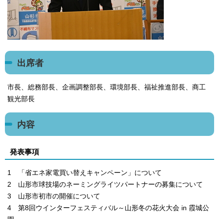
出席者
市長、総務部長、企画調整部長、環境部長、福祉推進部長、商工
観光部長
内容
発表事項
1 「省エネ家電買い替えキャンペーン」について
2 山形市球技場のネーミングライツパートナーの募集について
3 山形市初市の開催について
4 第8回ウインターフェスティバル～山形冬の花火大会 in 霞城公