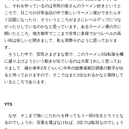
し、それを作っているのは市民の皆さんのラーメン好きというと
ころで、日ごろの日常会話の中で新しいラーメン屋ができたらす
ぐ話題になったり、そういうところがまさにレベルアップにつな
がったりしているのかなと思っています。あるラーメン通の方に
聞いたところ、地方都市でここまで非常に多様でかつレベルの高
い街は珍しいと聞きまして、私も実際そのように思っておりま
す。
そうした中で、官民さまざまな形で、このラーメン2位転落を機
に盛り上げようという動きが出ているのは大変うれしく思ってお
りまして、確か来年2月ぐらいに今年の総務省家計調査の数字が出
ると伺っておりますので、そこではまた1位なれるかなと期待して
いるところであります。
YTS
なぜ、そこまで強いこだわりを持ってもう一回1位をとろうとな
るのでしょうか。言葉を選ばなければ、2位では駄目なのでしょう