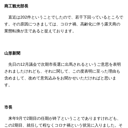
商工観光部長
直近は202件ということでしたので、若干下回っているところで
す。その原因につきましては、コロナ禍、高齢化に伴う露天商の
業態転換が主であると捉えております。
山形新聞
先日の12月議会で次期市長選に出馬されるというご意思を表明
されましたけれども、それに関して、この度表明に至った理由も
含めまして、改めて意気込みをお聞かせいただければと思いま
す。
市長
来年9月で2期目の任期が終了ということでありますけれども、
この2期目、就任して程なくコロナ禍という状況に入りました。そ