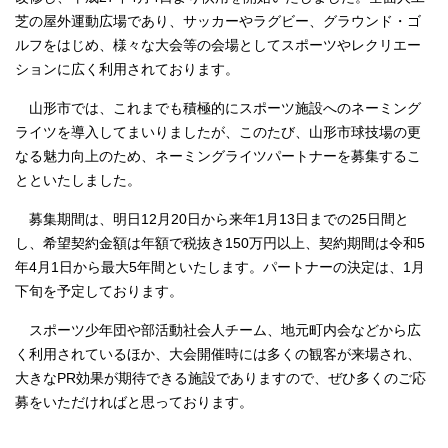
芝の屋外運動広場であり、サッカーやラグビー、グラウンド・ゴ
ルフをはじめ、様々な大会等の会場としてスポーツやレクリエー
ションに広く利用されております。
山形市では、これまでも積極的にスポーツ施設へのネーミング
ライツを導入してまいりましたが、このたび、山形市球技場の更
なる魅力向上のため、ネーミングライツパートナーを募集するこ
とといたしました。
募集期間は、明日12月20日から来年1月13日までの25日間と
し、希望契約金額は年額で税抜き150万円以上、契約期間は令和5
年4月1日から最大5年間といたします。パートナーの決定は、1月
下旬を予定しております。
スポーツ少年団や部活動社会人チーム、地元町内会などから広
く利用されているほか、大会開催時には多くの観客が来場され、
大きなPR効果が期待できる施設でありますので、ぜひ多くのご応
募をいただければと思っております。