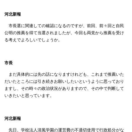
河北新報
市長選に関連しての確認になるのですが、前回、前々回と自民
公明の推薦を得て当選されましたが、今回も両党から推薦を受け
る考えでよろしいでしょうか。
市長
まだ具体的には先の話になりますけれども、これまで推薦いた
だいたところには引き続きお願いしたいというように思っており
ますし、その時々の政治状況がありますので、その中で判断して
いきたいと思っています。
河北新報
先日、学校法人清風学園の運営費の不適切使用で行政処分がな