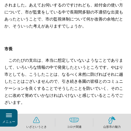
されました。あえてお伺いするのですけれども、給付金の使い方
について、市が監査をしている中で長期間多額の不適切な出資も
あったということで、市の監視体制について何か改善の余地だと
か、そういった考えがありますでしょうか。
市長
このたびの支出は、本当に想定していないようなことでありま
して、いろいろな情報の中で発覚したというところです。やはり
市としても、こうしたことは、なるべく未然に防げればそれに越
したことはございませんので、引き続き各園の皆様とのコミュニ
ケーションを良くすることでそうしたことを防いでいく、そのこ
とに改めて努めていかなければいけないと感じているところでご
ざいます。
メニュー
共同通信
いざというとき
コロナ関連
山形市の魅力