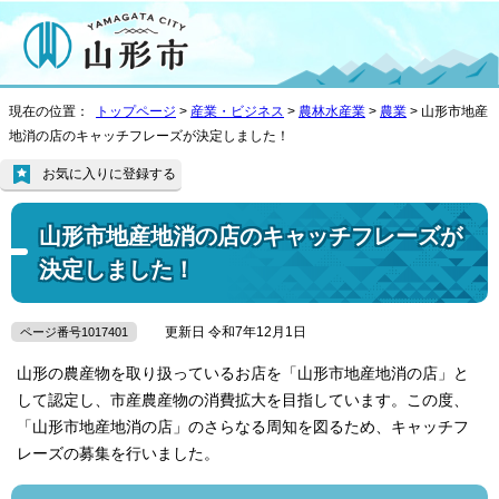
現在の位置：
トップページ
>
産業・ビジネス
>
農林水産業
>
農業
> 山形市地産
地消の店のキャッチフレーズが決定しました！
お気に入りに登録する
山形市地産地消の店のキャッチフレーズが
決定しました！
更新日 令和7年12月1日
ページ番号1017401
山形の農産物を取り扱っているお店を「山形市地産地消の店」と
して認定し、市産農産物の消費拡大を目指しています。この度、
「山形市地産地消の店」のさらなる周知を図るため、キャッチフ
レーズの募集を行いました。