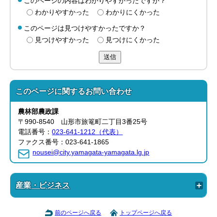
このページの内容はわかりやすかったですか？
わかりやすかった
わかりにくかった
このページは見つけやすかったですか？
見つけやすかった
見つけにくかった
送信
このページに関する
お問い合わせ
農林部
農政課
〒990-8540 山形市旅篭町二丁目3番25号
電話番号：
023-641-1212（代表）
ファクス番号：023-641-1865
nousei@city.yamagata-yamagata.lg.jp
産業・ビジネス
前のページへ戻る
トップページへ戻る