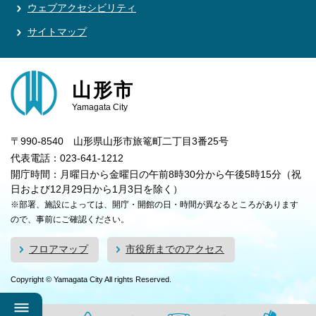
ウェブアクセシビリティ
サイトマップ
山形市
Yamagata City
〒990-8540 山形県山形市旅篭町二丁目3番25号
代表電話：023-641-1212
開庁時間：月曜日から金曜日の午前8時30分から午後5時15分（祝
日および12月29日から1月3日を除く）
※部署、施設によっては、開庁・開館の日・時間が異なるところがあります
ので、事前にご確認ください。
フロアマップ
市役所までのアクセス
Copyright © Yamagata City All rights Reserved.