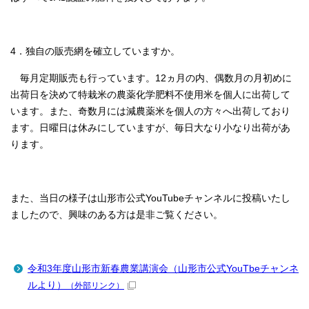
4．独自の販売網を確立していますか。
毎月定期販売も行っています。12ヵ月の内、偶数月の月初めに
出荷日を決めて特栽米の農薬化学肥料不使用米を個人に出荷して
います。また、奇数月には減農薬米を個人の方々へ出荷しており
ます。日曜日は休みにしていますが、毎日大なり小なり出荷があ
ります。
また、当日の様子は山形市公式YouTubeチャンネルに投稿いたし
ましたので、興味のある方は是非ご覧ください。
令和3年度山形市新春農業講演会（山形市公式YouTbeチャンネ
ルより）
（外部リンク）