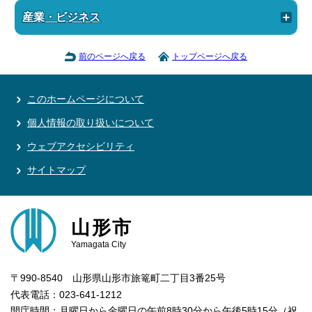
産業・ビジネス
前のページへ戻る
トップページへ戻る
このホームページについて
個人情報の取り扱いについて
ウェブアクセシビリティ
サイトマップ
山形市
Yamagata City
〒990-8540 山形県山形市旅篭町二丁目3番25号
代表電話：023-641-1212
開庁時間：月曜日から金曜日の午前8時30分から午後5時15分（祝