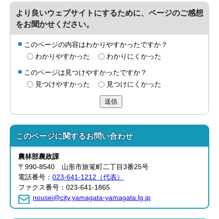
より良いウェブサイトにするために、ページのご感想
をお聞かせください。
このページの内容はわかりやすかったですか？
わかりやすかった
わかりにくかった
このページは見つけやすかったですか？
見つけやすかった
見つけにくかった
送信
このページに関する
お問い合わせ
農林部
農政課
〒990-8540 山形市旅篭町二丁目3番25号
電話番号：
023-641-1212（代表）
ファクス番号：023-641-1865
nousei@city.yamagata-yamagata.lg.jp