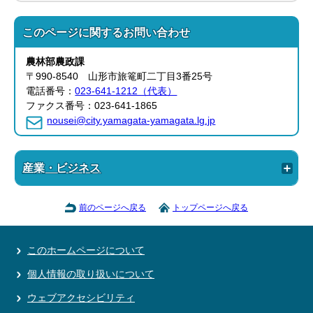
このページに関する
お問い合わせ
農林部
農政課
〒990-8540 山形市旅篭町二丁目3番25号
電話番号：
023-641-1212（代表）
ファクス番号：023-641-1865
nousei@city.yamagata-yamagata.lg.jp
産業・ビジネス
前のページへ戻る
トップページへ戻る
このホームページについて
個人情報の取り扱いについて
ウェブアクセシビリティ