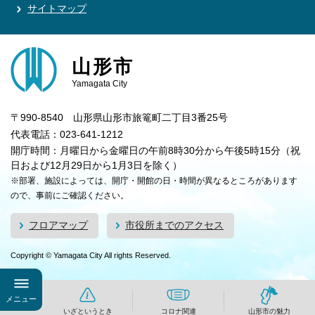
サイトマップ
山形市
Yamagata City
〒990-8540 山形県山形市旅篭町二丁目3番25号
代表電話：023-641-1212
開庁時間：月曜日から金曜日の午前8時30分から午後5時15分（祝
日および12月29日から1月3日を除く）
※部署、施設によっては、開庁・開館の日・時間が異なるところがあります
ので、事前にご確認ください。
フロアマップ
市役所までのアクセス
Copyright © Yamagata City All rights Reserved.
メニュー
いざというとき
コロナ関連
山形市の魅力