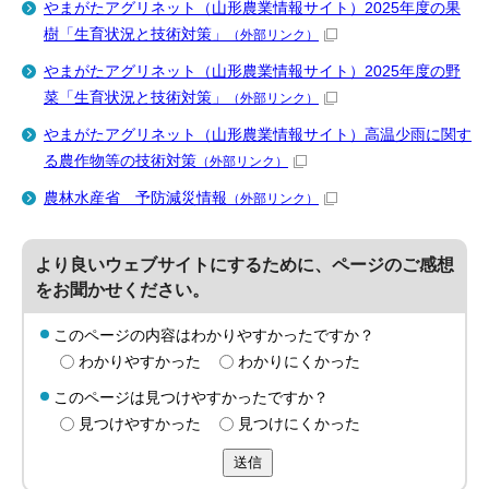
やまがたアグリネット（山形農業情報サイト）2025年度の果
樹「生育状況と技術対策」
（外部リンク）
やまがたアグリネット（山形農業情報サイト）2025年度の野
菜「生育状況と技術対策」
（外部リンク）
やまがたアグリネット（山形農業情報サイト）高温少雨に関す
る農作物等の技術対策
（外部リンク）
農林水産省 予防減災情報
（外部リンク）
より良いウェブサイトにするために、ページのご感想
をお聞かせください。
このページの内容はわかりやすかったですか？
わかりやすかった
わかりにくかった
このページは見つけやすかったですか？
見つけやすかった
見つけにくかった
送信