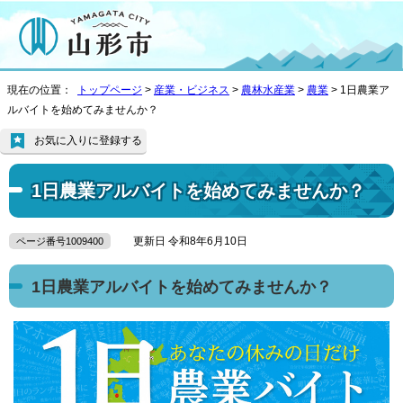
現在の位置：
トップページ
>
産業・ビジネス
>
農林水産業
>
農業
> 1日農業ア
ルバイトを始めてみませんか？
お気に入りに登録する
1日農業アルバイトを始めてみませんか？
更新日 令和8年6月10日
ページ番号1009400
1日農業アルバイトを始めてみませんか？