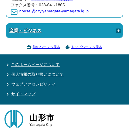
ファクス番号：023-641-1865
nousei@city.yamagata-yamagata.lg.jp
産業・ビジネス
前のページへ戻る
トップページへ戻る
このホームページについて
個人情報の取り扱いについて
ウェブアクセシビリティ
サイトマップ
山形市
Yamagata City