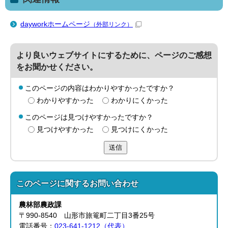
dayworkホームページ
（外部リンク）
より良いウェブサイトにするために、ページのご感想
をお聞かせください。
このページの内容はわかりやすかったですか？
わかりやすかった
わかりにくかった
このページは見つけやすかったですか？
見つけやすかった
見つけにくかった
送信
このページに関する
お問い合わせ
農林部
農政課
〒990-8540 山形市旅篭町二丁目3番25号
電話番号：
023-641-1212（代表）