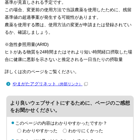
基準が見直しされる予定です。
この場合、変更前の使用方法で当該農薬を使用したために、残留
基準値の超過事案が発生する可能性があります。
農薬を使用する際は、使用方法の変更が申請または登録されてい
るか、確認しましょう。
※急性参照用量(ARfD)
ヒトがある物質を24時間またはそれより短い時間経口摂取した場
合に健康に悪影を示さないと推定される一日当たりの摂取量
詳しくは次のページをご覧ください。
やまがたアグリネット
（外部リンク）
より良いウェブサイトにするために、ページのご感想
をお聞かせください。
このページの内容はわかりやすかったですか？
わかりやすかった
わかりにくかった