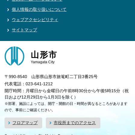
個人情報の取り扱いについて
ウェブアクセシビリティ
サイトマップ
山形市
Yamagata City
〒990-8540 山形県山形市旅篭町二丁目3番25号
代表電話：023-641-1212
開庁時間：月曜日から金曜日の午前8時30分から午後5時15分（祝
日および12月29日から1月3日を除く）
※部署、施設によっては、開庁・開館の日・時間が異なるところがあります
ので、事前にご確認ください。
フロアマップ
市役所までのアクセス